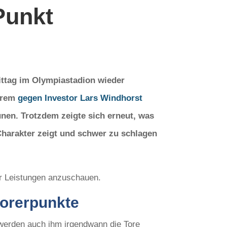
Punkt
ttag im Olympiastadion wieder
derem
gegen Investor Lars Windhorst
nen. Trotzdem zeigte sich erneut, was
Charakter zeigt und schwer zu schlagen
ler Leistungen anzuschauen.
corerpunkte
, werden auch ihm irgendwann die Tore