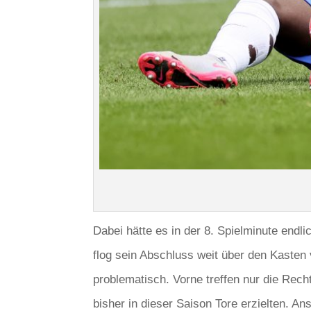
Dabei hätte es in der 8. Spielminute endl
flog sein Abschluss weit über den Kaste
problematisch. Vorne treffen nur die Recht
bisher in dieser Saison Tore erzielten. An