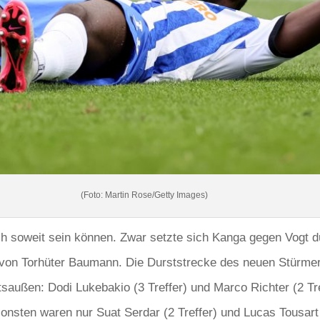
(Foto: Martin Rose/Getty Images)
ich soweit sein können. Zwar setzte sich Kanga gegen Vogt d
n von Torhüter Baumann. Die Durststrecke des neuen Stürme
saußen: Dodi Lukebakio (3 Treffer) und Marco Richter (2 Tref
sonsten waren nur Suat Serdar (2 Treffer) und Lucas Tousart (