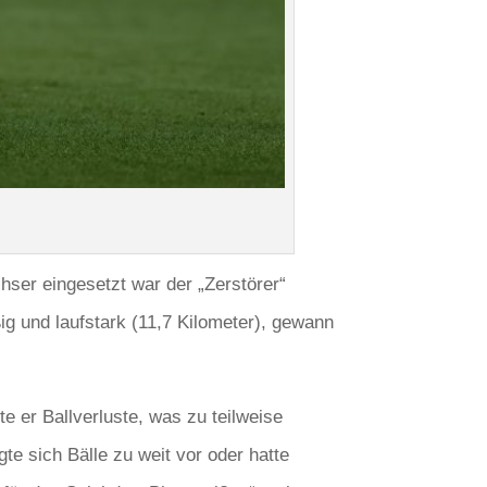
hser eingesetzt war der „Zerstörer“
ßig und laufstark (11,7 Kilometer), gewann
e er Ballverluste, was zu teilweise
te sich Bälle zu weit vor oder hatte