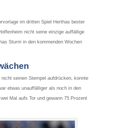
orvorlage im dritten Spiel Herthas bester
ffenheim nicht seine einzige auffällige
rthas Sturm in den kommenden Wochen
hwächen
l nicht seinen Stempel aufdrücken, konnte
r etwas unauffälliger als noch in den
s zwei Mal aufs Tor und gewann 75 Prozent