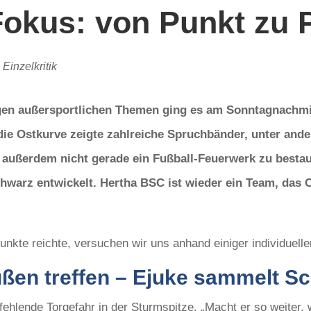
Fokus: von Punkt zu 
,
Einzelkritik
igen außersportlichen Themen ging es am Sonntagnachmi
: die Ostkurve zeigte zahlreiche Spruchbänder, unter an
 außerdem nicht gerade ein Fußball-Feuerwerk zu bestau
hwarz entwickelt. Hertha BSC ist wieder ein Team, das 
unkte reichte, versuchen wir uns anhand einiger individuel
ßen treffen – Ejuke sammelt S
e fehlende Torgefahr in der Sturmspitze. „Macht er so weiter