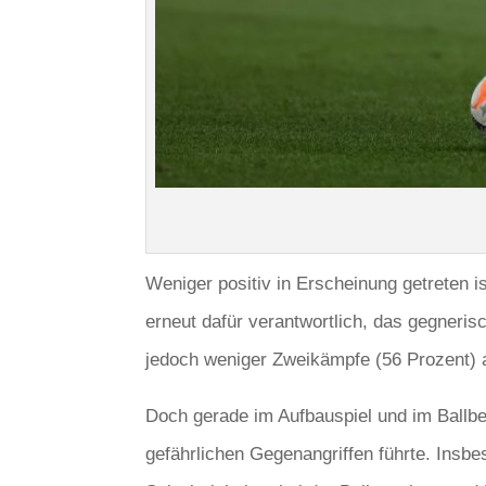
Weniger positiv in Erscheinung getreten i
erneut dafür verantwortlich, das gegneris
jedoch weniger Zweikämpfe (56 Prozent) a
Doch gerade im Aufbauspiel und im Ballbes
gefährlichen Gegenangriffen führte. Insbes