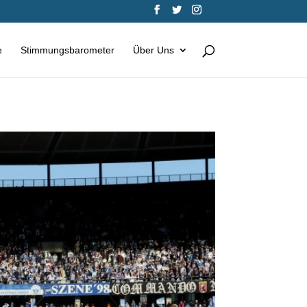
e
Stimmungsbarometer
Über Uns