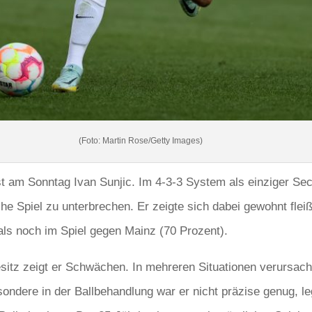
(Foto: Martin Rose/Getty Images)
st am Sonntag Ivan Sunjic. Im 4-3-3 System als einziger Sec
che Spiel zu unterbrechen. Er zeigte sich dabei gewohnt flei
ls noch im Spiel gegen Mainz (70 Prozent).
itz zeigt er Schwächen. In mehreren Situationen verursacht
ondere in der Ballbehandlung war er nicht präzise genug, leg