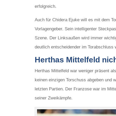
erfolgreich.
Auch für Chidera Ejuke will es mit dem Tor
Vorlagengeber. Sein intelligenter Steckp
Szene. Der Linksaußen wird immer wich
deutlich entscheidender im Torabschluss 
Herthas Mittelfeld ni
Herthas Mittelfeld war weniger präsent al
keinen einzigen Torschuss abgeben und wu
letzten Partien. Der Franzose war im Mitt
seiner Zweikämpfe.