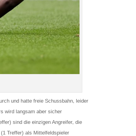
urch und hatte freie Schussbahn, leider
rs wird langsam aber sicher
fer) sind die einzigen Angreifer, die
1 Treffer) als Mittelfeldspieler