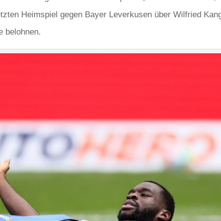
tzten Heimspiel gegen Bayer Leverkusen über Wilfried Kang
e belohnen.