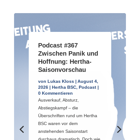
Podcast #367
Zwischen Panik und
Hoffnung: Hertha-
Saisonvorschau
von
Lukas Kloss
|
August 4,
2026
|
Hertha BSC
,
Podcast
|
0 Kommentieren
Ausverkauf, Absturz,
Abstiegskampf – die
Überschriften rund um Hertha
BSC waren vor dem
anstehenden Saisonstart
durchaus dramatisch. Doch wie