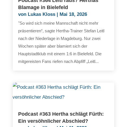
Podcast #364 Leitl raus? Herthas
Blamage in Bielefeld
von
Lukas Kloss
|
Mai 18, 2026
"So wird sich meine Mannschaft nicht mehr
präsentieren“, sagte Hertha-Trainer Stefan Leitl
nach der Niederlage in Magdeburg. Nur zwei
Wochen später aber blamiert sich der
Hauptstadtklub mit einem 1:6 in Bielefeld. Die
mitgereisten Fans riefen nach Abpfiff „Leitl...
Podcast #363 Hertha schlägt Fürth:
Ein versöhnlicher Abschied?