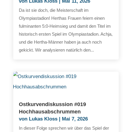
von
Lukas Kloss
|
Mai 11, 2026
Da ist sie doch, die Meisterschaft im
Olympiastadion! Herthas Frauen feiern einen
fulminanten 5:0-Heimsieg und damit den Titel im
historisch ersten Spiel im Olympiastadion. Achja,
und die Hertha-Männer haben ja auch noch
gekickt. Wir analysieren natürlich den...
Ostkurvendiskussion #019
Hochhausabschrummen
von
Lukas Kloss
|
Mai 7, 2026
In dieser Folge sprechen wir über das Spiel der