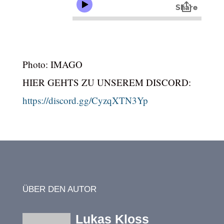
Photo: IMAGO
HIER GEHTS ZU UNSEREM DISCORD:
https://discord.gg/CyzqXTN3Yp
ÜBER DEN AUTOR
Lukas Kloss