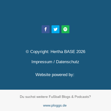
© Copyright: Hertha BASE 2026
Impressum
/
Datenschutz
Website powered by:
Du suchst weitere Fußball Blogs & Podcasts?
www.ploggs.de