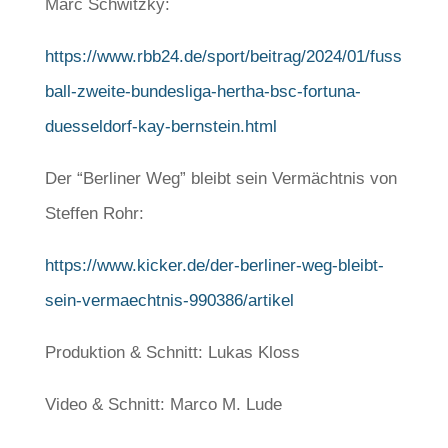
Marc Schwitzky:
https://www.rbb24.de/sport/beitrag/2024/01/fuss
ball-zweite-bundesliga-hertha-bsc-fortuna-
duesseldorf-kay-bernstein.html
Der “Berliner Weg” bleibt sein Vermächtnis von
Steffen Rohr:
https://www.kicker.de/der-berliner-weg-bleibt-
sein-vermaechtnis-990386/artikel
Produktion & Schnitt: Lukas Kloss
Video & Schnitt: Marco M. Lude