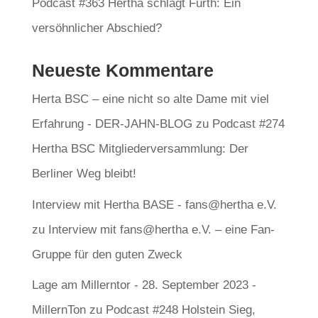
Podcast #363 Hertha schlägt Fürth: Ein
versöhnlicher Abschied?
Neueste Kommentare
Herta BSC – eine nicht so alte Dame mit viel
Erfahrung - DER-JAHN-BLOG
zu
Podcast #274
Hertha BSC Mitgliederversammlung: Der
Berliner Weg bleibt!
Interview mit Hertha BASE - fans@hertha e.V.
zu
Interview mit fans@hertha e.V. – eine Fan-
Gruppe für den guten Zweck
Lage am Millerntor - 28. September 2023 -
MillernTon
zu
Podcast #248 Holstein Sieg,