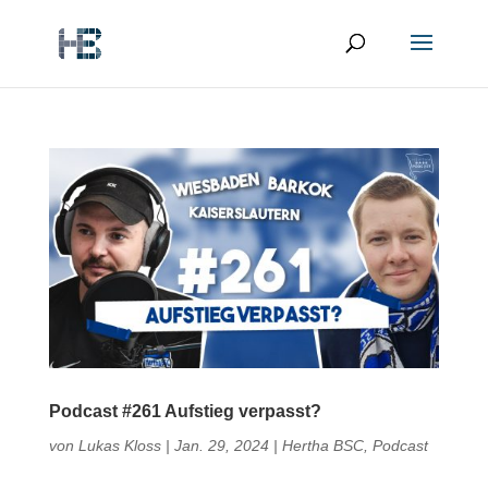
Podcast #261 Aufstieg verpasst?
von
Lukas Kloss
|
Jan. 29, 2024
|
Hertha BSC
,
Podcast