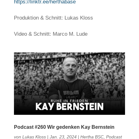
https://linktr.ee/herthabase
Produktion & Schnitt: Lukas Kloss
Video & Schnitt: Marco M. Lude
Podcast #260 Wir gedenken Kay Bernstein
von
Lukas Kloss
|
Jan. 23, 2024
|
Hertha BSC
,
Podcast