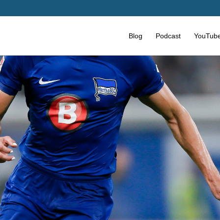
Blog
Podcast
YouTub