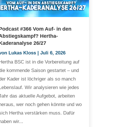
Podcast #366 Vom Auf- in den
Abstiegskampf? Hertha-
Kaderanalyse 26/27
von
Lukas Kloss
|
Juli 6, 2026
Hertha BSC ist in die Vorbereitung auf
die kommende Saison gestartet – und
der Kader ist löchriger als so manch
Lebenslauf. Wir analysieren wie jedes
Jahr das aktuelle Aufgebot, arbeiten
heraus, wer noch gehen könnte und wo
sich Hertha verstärken muss. Dafür
haben wir...