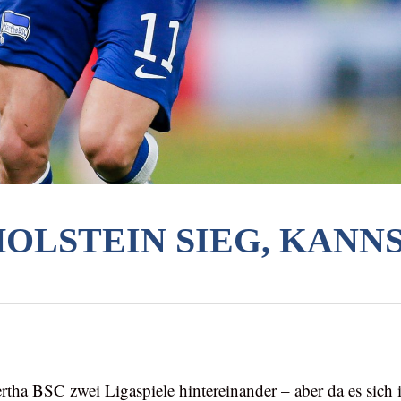
HOLSTEIN SIEG, KANN
ertha BSC zwei Ligaspiele hintereinander – aber da es sic