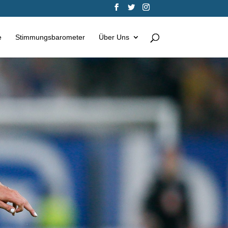
e
Stimmungsbarometer
Über Uns