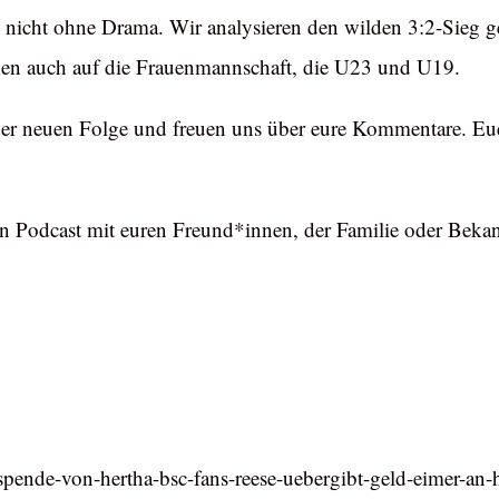
h nicht ohne Drama. Wir analysieren den wilden 3:2-Sieg ge
ken auch auf die Frauenmannschaft, die U23 und U19.
er neuen Folge und freuen uns über eure Kommentare. Eue
 Podcast mit euren Freund*innen, der Familie oder Bekannt
spende-von-hertha-bsc-fans-reese-uebergibt-geld-eimer-an-h