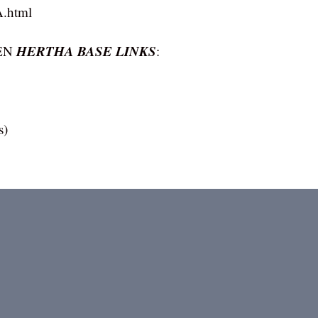
html
HERTHA BASE LINKS
GEN
:
s)