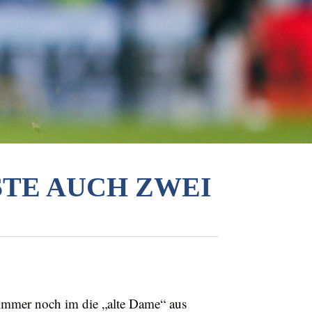
STE AUCH ZWEI
h immer noch im die „alte Dame“ aus