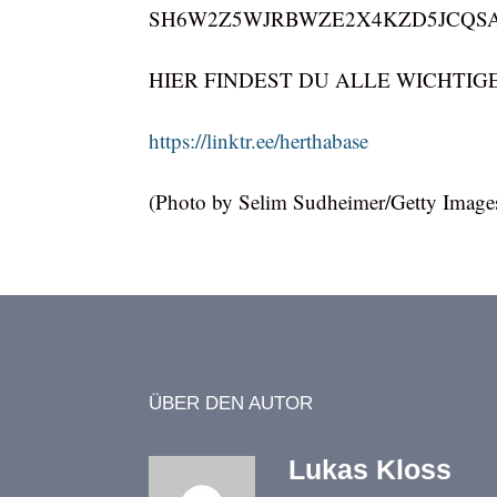
SH6W2Z5WJRBWZE2X4KZD5JCQSA.
HIER FINDEST DU ALLE WICHTI
https://linktr.ee/herthabase
(Photo by Selim Sudheimer/Getty Image
ÜBER DEN AUTOR
Lukas Kloss