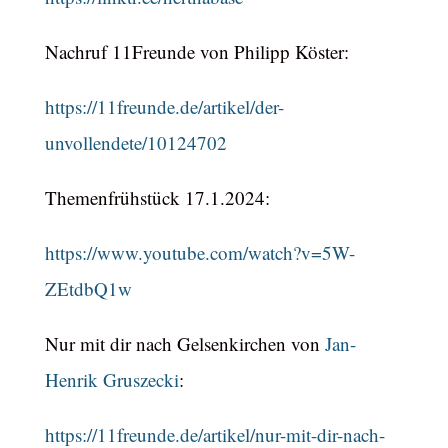
Nachruf 11Freunde von Philipp Köster:
https://11freunde.de/artikel/der-
unvollendete/10124702
Themenfrühstück 17.1.2024:
https://www.youtube.com/watch?v=5W-
ZEtdbQ1w
Nur mit dir nach Gelsenkirchen von
Jan-
Henrik Gruszecki
:
https://11freunde.de/artikel/nur-mit-dir-nach-