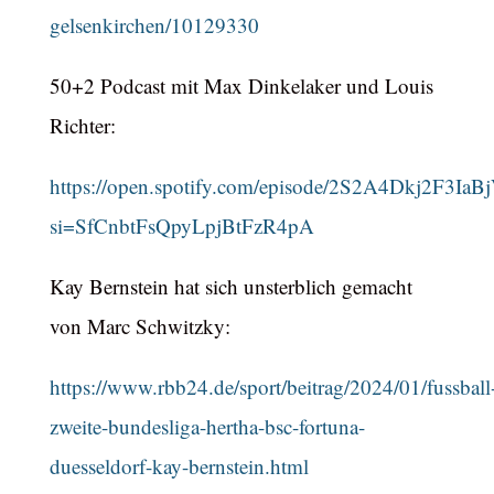
gelsenkirchen/10129330
50+2 Podcast mit Max Dinkelaker und Louis
Richter:
https://open.spotify.com/episode/2S2A4Dkj2F3I
si=SfCnbtFsQpyLpjBtFzR4pA
Kay Bernstein hat sich unsterblich gemacht
von Marc Schwitzky:
https://www.rbb24.de/sport/beitrag/2024/01/fussball
zweite-bundesliga-hertha-bsc-fortuna-
duesseldorf-kay-bernstein.html