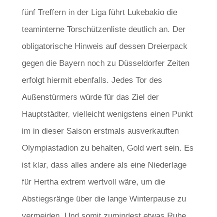
fünf Treffern in der Liga führt Lukebakio die
teaminterne Torschützenliste deutlich an. Der
obligatorische Hinweis auf dessen Dreierpack
gegen die Bayern noch zu Düsseldorfer Zeiten
erfolgt hiermit ebenfalls. Jedes Tor des
Außenstürmers würde für das Ziel der
Hauptstädter, vielleicht wenigstens einen Punkt
im in dieser Saison erstmals ausverkauften
Olympiastadion zu behalten, Gold wert sein. Es
ist klar, dass alles andere als eine Niederlage
für Hertha extrem wertvoll wäre, um die
Abstiegsränge über die lange Winterpause zu
vermeiden. Und somit zumindest etwas Ruhe