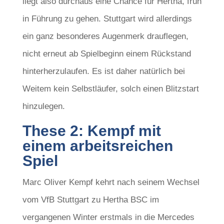
liegt also durchaus eine Chance für Hertha, früh
in Führung zu gehen. Stuttgart wird allerdings
ein ganz besonderes Augenmerk drauflegen,
nicht erneut ab Spielbeginn einem Rückstand
hinterherzulaufen. Es ist daher natürlich bei
Weitem kein Selbstläufer, solch einen Blitzstart
hinzulegen.
These 2: Kempf mit
einem arbeitsreichen
Spiel
Marc Oliver Kempf kehrt nach seinem Wechsel
vom VfB Stuttgart zu Hertha BSC im
vergangenen Winter erstmals in die Mercedes