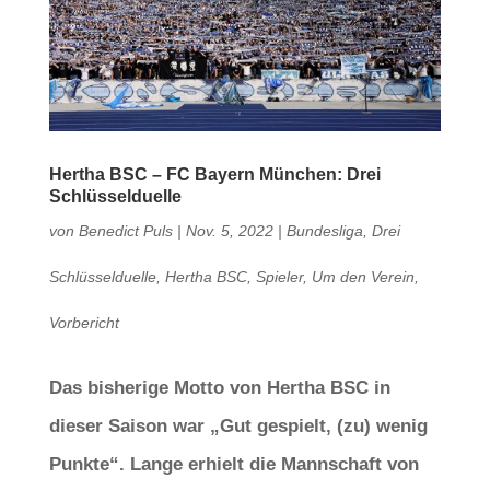
Hertha BSC – FC Bayern München: Drei
Schlüsselduelle
von
Benedict Puls
|
Nov. 5, 2022
|
Bundesliga
,
Drei
Schlüsselduelle
,
Hertha BSC
,
Spieler
,
Um den Verein
,
Vorbericht
Das bisherige Motto von Hertha BSC in
dieser Saison war „Gut gespielt, (zu) wenig
Punkte“. Lange erhielt die Mannschaft von