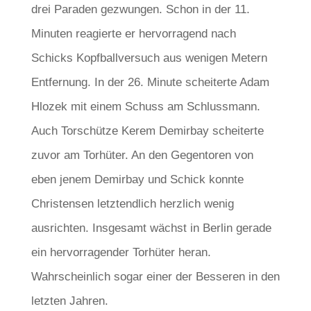
drei Paraden gezwungen. Schon in der 11.
Minuten reagierte er hervorragend nach
Schicks Kopfballversuch aus wenigen Metern
Entfernung. In der 26. Minute scheiterte Adam
Hlozek mit einem Schuss am Schlussmann.
Auch Torschütze Kerem Demirbay scheiterte
zuvor am Torhüter. An den Gegentoren von
eben jenem Demirbay und Schick konnte
Christensen letztendlich herzlich wenig
ausrichten. Insgesamt wächst in Berlin gerade
ein hervorragender Torhüter heran.
Wahrscheinlich sogar einer der Besseren in den
letzten Jahren.