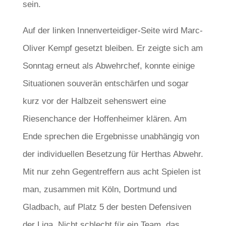
sein.
Auf der linken Innenverteidiger-Seite wird Marc-
Oliver Kempf gesetzt bleiben. Er zeigte sich am
Sonntag erneut als Abwehrchef, konnte einige
Situationen souverän entschärfen und sogar
kurz vor der Halbzeit sehenswert eine
Riesenchance der Hoffenheimer klären. Am
Ende sprechen die Ergebnisse unabhängig von
der individuellen Besetzung für Herthas Abwehr.
Mit nur zehn Gegentreffern aus acht Spielen ist
man, zusammen mit Köln, Dortmund und
Gladbach, auf Platz 5 der besten Defensiven
der Liga. Nicht schlecht für ein Team, das