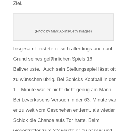
Ziel.
(Photo by Marc Atkins/Getty Images)
Insgesamt leistete er sich allerdings auch auf
Grund seines gefährlichen Spiels 16
Ballverluste. Auch sein Stellungsspiel lässt oft
zu wünschen übrig. Bei Schicks Kopfball in der
11. Minute war er nicht dicht genug am Mann.
Bei Leverkusens Versuch in der 63. Minute war
er zu weit vom Geschehen entfernt, als wieder
Schick die Chance aufs Tor hatte. Beim
Gegentreffer zum 2:2 wirkte er zu passiv und