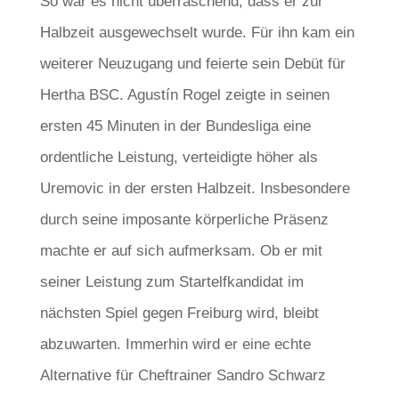
So war es nicht überraschend, dass er zur
Halbzeit ausgewechselt wurde. Für ihn kam ein
weiterer Neuzugang und feierte sein Debüt für
Hertha BSC. Agustín Rogel zeigte in seinen
ersten 45 Minuten in der Bundesliga eine
ordentliche Leistung, verteidigte höher als
Uremovic in der ersten Halbzeit. Insbesondere
durch seine imposante körperliche Präsenz
machte er auf sich aufmerksam. Ob er mit
seiner Leistung zum Startelfkandidat im
nächsten Spiel gegen Freiburg wird, bleibt
abzuwarten. Immerhin wird er eine echte
Alternative für Cheftrainer Sandro Schwarz