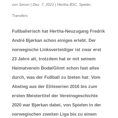
von
Simon
|
Dez. 7, 2021
|
Hertha BSC
,
Spieler
,
Transfers
Fußballerisch hat Hertha-Neuzugang Fredrik
André Bjørkan schon einiges erlebt. Der
norwegische Linksverteidiger ist zwar erst
23 Jahre alt, trotzdem hat er mit seinem
Heimatverein Bodø/Glimt schon fast alles
durch, was der Fußball zu bieten hat: Vom
Abstieg aus der Eliteserien 2016 bis zum
ersten Meistertitel der Vereinsgeschichte
2020 war Bjørkan dabei, von Spielen in der
norwegischen zweiten Liga bis zu einem