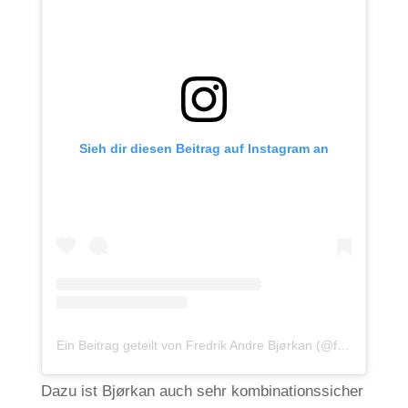
Sieh dir diesen Beitrag auf Instagram an
Ein Beitrag geteilt von Fredrik Andre Bjørkan (@fredrikbjorkan)
Dazu ist Bjørkan auch sehr kombinationssicher