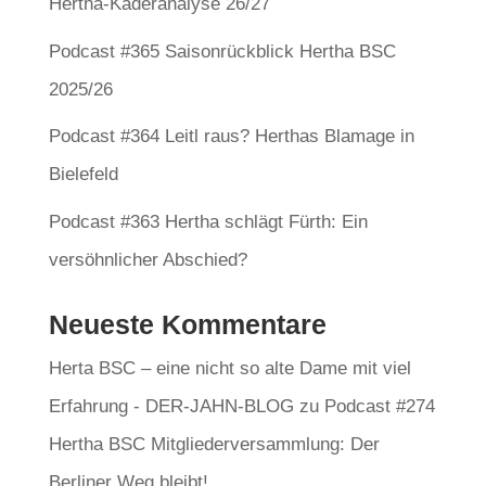
Hertha-Kaderanalyse 26/27
Podcast #365 Saisonrückblick Hertha BSC
2025/26
Podcast #364 Leitl raus? Herthas Blamage in
Bielefeld
Podcast #363 Hertha schlägt Fürth: Ein
versöhnlicher Abschied?
Neueste Kommentare
Herta BSC – eine nicht so alte Dame mit viel
Erfahrung - DER-JAHN-BLOG
zu
Podcast #274
Hertha BSC Mitgliederversammlung: Der
Berliner Weg bleibt!