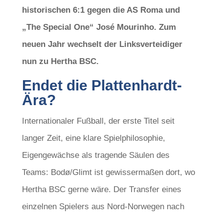
historischen 6:1 gegen die AS Roma und
„The Special One“ José Mourinho. Zum
neuen Jahr wechselt der Linksverteidiger
nun zu Hertha BSC.
Endet die Plattenhardt-
Ära?
Internationaler Fußball, der erste Titel seit
langer Zeit, eine klare Spielphilosophie,
Eigengewächse als tragende Säulen des
Teams: Bodø/Glimt ist gewissermaßen dort, wo
Hertha BSC gerne wäre. Der Transfer eines
einzelnen Spielers aus Nord-Norwegen nach