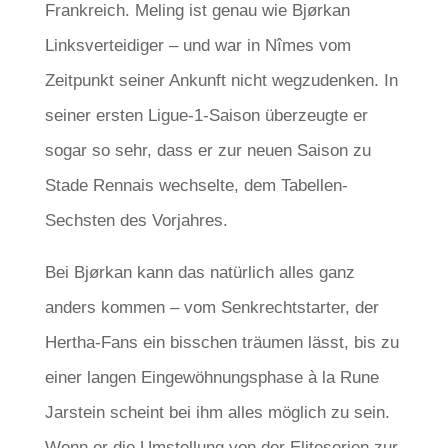
Frankreich. Meling ist genau wie Bjørkan
Linksverteidiger – und war in Nîmes vom
Zeitpunkt seiner Ankunft nicht wegzudenken. In
seiner ersten Ligue-1-Saison überzeugte er
sogar so sehr, dass er zur neuen Saison zu
Stade Rennais wechselte, dem Tabellen-
Sechsten des Vorjahres.
Bei Bjørkan kann das natürlich alles ganz
anders kommen – vom Senkrechtstarter, der
Hertha-Fans ein bisschen träumen lässt, bis zu
einer langen Eingewöhnungsphase à la Rune
Jarstein scheint bei ihm alles möglich zu sein.
Wenn er die Umstellung von der Eliteserien zur