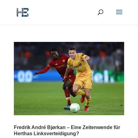
Fredrik André Bjørkan – Eine Zeitenwende für
Herthas Linksverteidigung?