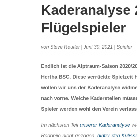
Kaderanalyse 
Flügelspieler
von
Steve Reutter
|
Juni 30, 2021
|
Spieler
Endlich ist die Alptraum-Saison 2020/
Hertha BSC. Diese verrückte Spielzeit 
wollen wir uns der Kaderanalyse widmen
nach vorne. Welche Kaderstellen müsse
Spieler werden wohl den Verein verlas
Im nächsten Teil
unserer Kaderanalyse
wi
Radonjic nicht gezogen,
hinter den Kulis