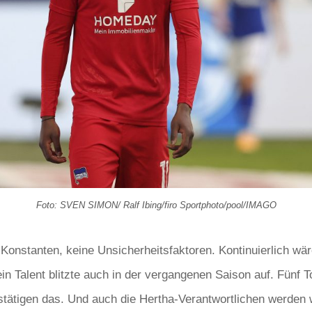
Foto: SVEN SIMON/ Ralf Ibing/firo Sportphoto/pool/IMAGO
onstanten, keine Unsicherheitsfaktoren. Kontinuierlich wä
in Talent blitzte auch in der vergangenen Saison auf. Fünf T
estätigen das. Und auch die Hertha-Verantwortlichen werden