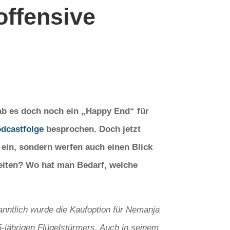
offensive
ab es doch noch ein „Happy End“ für
odcastfolge
besprochen. Doch jetzt
 ein, sondern werfen auch einen Blick
beiten? Wo hat man Bedarf, welche
anntlich wurde die Kaufoption für Nemanja
-jährigen Flügelstürmers. Auch in seinem