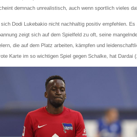
cheint demnach unrealistisch, auch wenn sportlich vieles daf
sich Dodi Lukebakio nicht nachhaltig positiv empfehlen. Es 
nnung zeigt sich auf dem Spielfeld zu oft, seine mangelnde 
lern, die auf dem Platz arbeiten, kämpfen und leidenschaftlic
-rote Karte im so wichtigen Spiel gegen Schalke, hat Dardai 