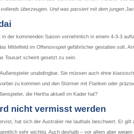
 vollends überzeugen. Und was passiert mit dem jungen Jav
dai
C in der kommenden Saison vornehmlich in einem 4-3-3 aufla
 das Mittelfeld im Offensivspiel gefährlicher gestalten soll. 
as Tousart scheint gesetzt zu sein.
e Außenspieler unabdingbar. Sie müssen auch ohne klassisch
n vorbei zu kommen und den Stürmer mit Flanken oder präz
ßenspieler, die Hertha aktuell im Kader hat?
rd nicht vermisst werden
vist, hat sich der Australier nie lauthals beschwert. Er gilt
ekanntlich sehr wichtig. Auch deshalb – vor allem aber wege