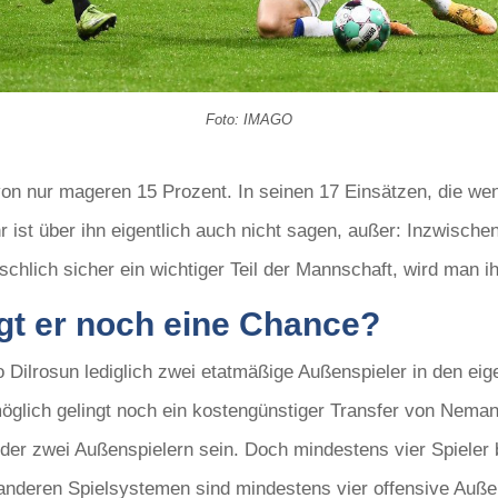
Foto: IMAGO
von nur mageren 15 Prozent. In seinen 17 Einsätzen, die we
hr ist über ihn eigentlich auch nicht sagen, außer: Inzwisch
hlich sicher ein wichtiger Teil der Mannschaft, wird man ih
gt er noch eine Chance?
o Dilrosun lediglich zwei etatmäßige Außenspieler in den e
lich gelingt noch ein kostengünstiger Transfer von Nemanj
der zwei Außenspielern sein. Doch mindestens vier Spieler 
 anderen Spielsystemen sind mindestens vier offensive Auße