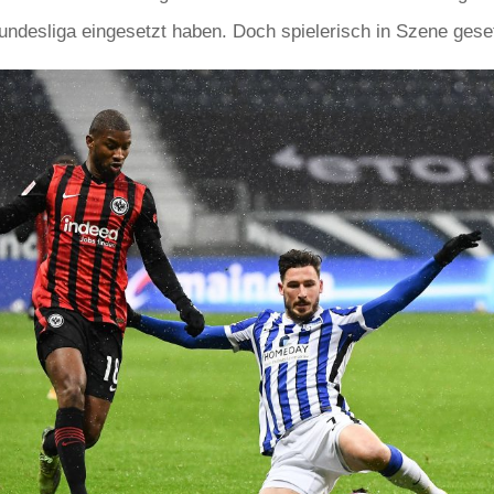
undesliga eingesetzt haben. Doch spielerisch in Szene gesetz