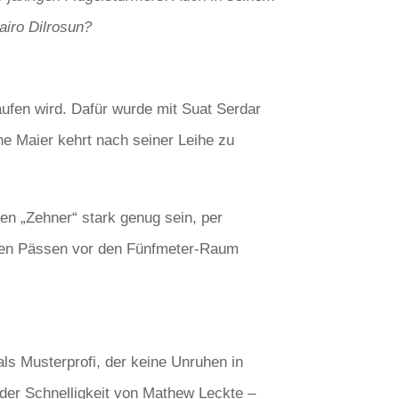
airo Dilrosun?
ufen wird. Dafür wurde mit Suat Serdar
Arne Maier kehrt nach seiner Leihe zu
en „Zehner“ stark genug sein, per
isen Pässen vor den Fünfmeter-Raum
 als Musterprofi, der keine Unruhen in
n der Schnelligkeit von Mathew Leckte –