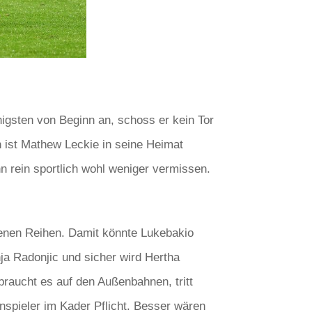
nigsten von Beginn an, schoss er kein Tor
en ist Mathew Leckie in seine Heimat
n rein sportlich wohl weniger vermissen.
igenen Reihen. Damit könnte Lukebakio
a Radonjic und sicher wird Hertha
braucht es auf den Außenbahnen, tritt
nspieler im Kader Pflicht. Besser wären