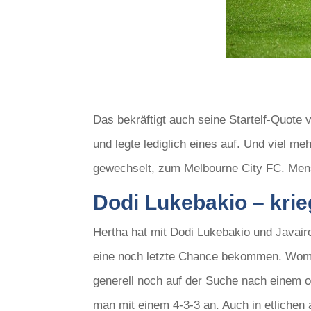
Das bekräftigt auch seine Startelf-Quote 
und legte lediglich eines auf. Und viel me
gewechselt, zum Melbourne City FC. Mensc
Dodi Lukebakio – krie
Hertha hat mit Dodi Lukebakio und Javair
eine noch letzte Chance bekommen. Womög
generell noch auf der Suche nach einem o
man mit einem 4-3-3 an. Auch in etlichen