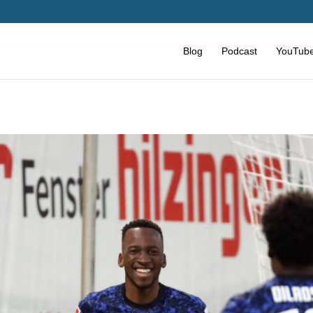
Blog
Podcast
YouTub