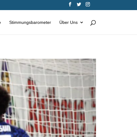
e
Stimmungsbarometer
Über Uns