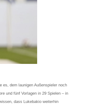
re es, dem launigen Außenspieler noch
ore und fünf Vorlagen in 29 Spielen – in
 wissen, dass Lukebakio weiterhin