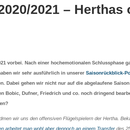
2020/2021 – Herthas 
2021 vorbei. Nach einer hochemotionalen Schlussphase g
haben wir sehr ausführlich in unserer
Saisonrückblick-P
. Dabei gehen wir nicht nur auf die abgelaufene Saison
n Bobic, Dufner, Friedrich und co. noch dringend bear
sen?
dmen wir uns den offensiven Flügelspielern der Hertha. Bek
sen arbeitet man wohl aber dennoch an einem Transfer
des 25