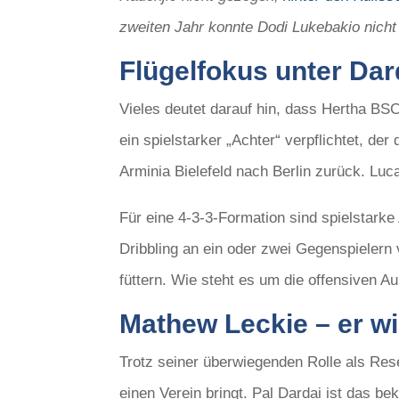
zweiten Jahr konnte Dodi Lukebakio nicht
Flügelfokus unter Dar
Vieles deutet darauf hin, dass Hertha BS
ein spielstarker „Achter“ verpflichtet, der
Arminia Bielefeld nach Berlin zurück. Luc
Für eine 4-3-3-Formation sind spielstark
Dribbling an ein oder zwei Gegenspieler
füttern. Wie steht es um die offensiven Au
Mathew Leckie – er wi
Trotz seiner überwiegenden Rolle als Reser
einen Verein bringt. Pal Dardai ist das b