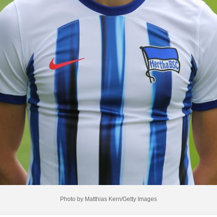
Photo by Matthias Kern/Getty Images