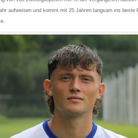
ahr aufweisen und kommt mit 25 Jahren langsam ins beste Fuß
te.