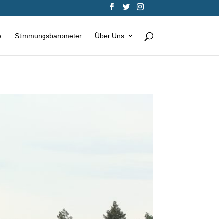
e
Stimmungsbarometer
Über Uns