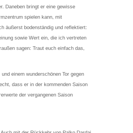
er. Daneben bringt er eine gewisse
urmzentrum spielen kann, mit
ch äußerst bodenständig und reflektiert:
inung sowie Wert ein, die ich vertreten
draußen sagen: Traut euch einfach das,
sts und einem wunderschönen Tor gegen
lecht, dass er in der kommenden Saison
orerwerte der vergangenen Saison
 Auch mit der Rückkehr von Palko Dardai