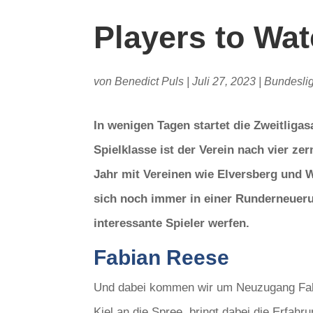
Players to Wa
von
Benedict Puls
|
Juli 27, 2023
|
Bundesli
In wenigen Tagen startet die Zweitlig
Spielklasse ist der Verein nach vier z
Jahr mit Vereinen wie Elversberg und 
sich noch immer in einer Runderneuerun
interessante Spieler werfen.
Fabian Reese
Und dabei kommen wir um Neuzugang Fabi
Kiel an die Spree, bringt dabei die Erfah