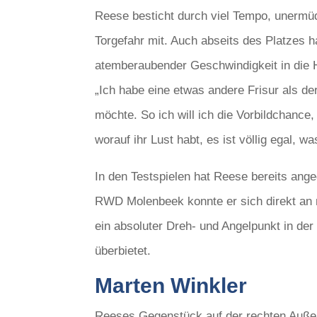
Reese besticht durch viel Tempo, unermüdl
Torgefahr mit. Auch abseits des Platzes h
atemberaubender Geschwindigkeit in die 
„Ich habe eine etwas andere Frisur als de
möchte. So ich will ich die Vorbildchance
worauf ihr Lust habt, es ist völlig egal, w
In den Testspielen hat Reese bereits an
RWD Molenbeek konnte er sich direkt an m
ein absoluter Dreh- und Angelpunkt in de
überbietet.
Marten Winkler
Reeses Gegenstück auf der rechten Außen