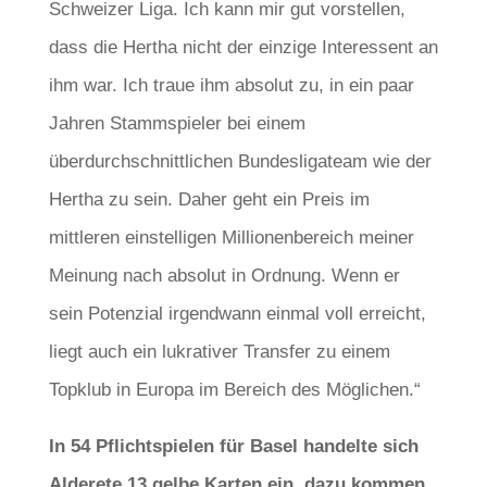
Schweizer Liga. Ich kann mir gut vorstellen,
dass die Hertha nicht der einzige Interessent an
ihm war. Ich traue ihm absolut zu, in ein paar
Jahren Stammspieler bei einem
überdurchschnittlichen Bundesligateam wie der
Hertha zu sein. Daher geht ein Preis im
mittleren einstelligen Millionenbereich meiner
Meinung nach absolut in Ordnung. Wenn er
sein Potenzial irgendwann einmal voll erreicht,
liegt auch ein lukrativer Transfer zu einem
Topklub in Europa im Bereich des Möglichen.“
In 54 Pflichtspielen für Basel handelte sich
Alderete 13 gelbe Karten ein, dazu kommen