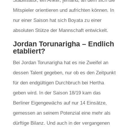
Stabilisator, ein Anker, jemand, an dem sich die
Mitspieler orientieren und aufrichten können. In
nur einer Saison hat sich Boyata zu einer
absoluten Stütze der Mannschaft entwickelt.
Jordan Torunarigha – Endlich
etabliert?
Bei Jordan Torunarigha hat es nie Zweifel an
dessen Talent gegeben, nur ob es den Zeitpunkt
für den endgültigen Durchbruch bei Hertha
geben wird. In der Saison 18/19 kam das
Berliner Eigengewächs auf nur 14 Einsätze,
gemessen an seinem Potenzial eine mehr als
dürftige Bilanz. Und auch in der vergangenen