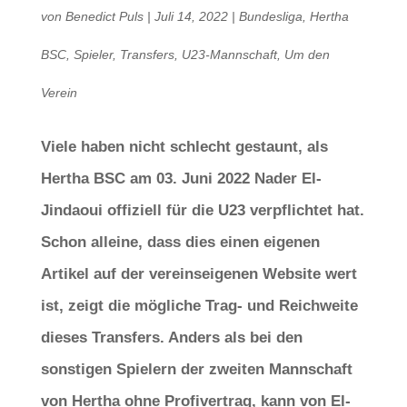
von
Benedict Puls
|
Juli 14, 2022
|
Bundesliga
,
Hertha
BSC
,
Spieler
,
Transfers
,
U23-Mannschaft
,
Um den
Verein
Viele haben nicht schlecht gestaunt, als
Hertha BSC am 03. Juni 2022 Nader El-
Jindaoui offiziell für die U23 verpflichtet hat.
Schon alleine, dass dies einen eigenen
Artikel auf der vereinseigenen Website wert
ist, zeigt die mögliche Trag- und Reichweite
dieses Transfers. Anders als bei den
sonstigen Spielern der zweiten Mannschaft
von Hertha ohne Profivertrag, kann von El-