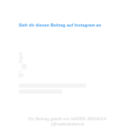
Sieh dir diesen Beitrag auf Instagram an
Ein Beitrag geteilt von NADER JINDAOUI
(@naderjindaoui)