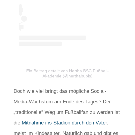
Ein Beitrag geteilt von Hertha BSC Fußball-
Akademie (@herthabubis)
Doch wie viel bringt das mögliche Social-
Media-Wachstum am Ende des Tages? Der
„traditionelle“ Weg um Fußballfan zu werden ist
die
Mitnahme ins Stadion durch den Vater
,
meist im Kindesalter. Natürlich gab und gibt es