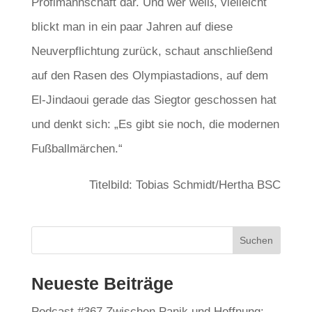
Profimannschaft dar. Und wer weiß, vielleicht
blickt man in ein paar Jahren auf diese
Neuverpflichtung zurück, schaut anschließend
auf den Rasen des Olympiastadions, auf dem
El-Jindaoui gerade das Siegtor geschossen hat
und denkt sich: „Es gibt sie noch, die modernen
Fußballmärchen.“
Titelbild: Tobias Schmidt/Hertha BSC
Neueste Beiträge
Podcast #367 Zwischen Panik und Hoffnung: