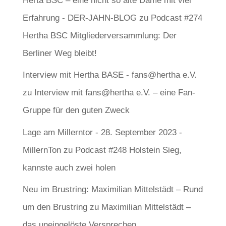
Herta BSC – eine nicht so alte Dame mit viel
Erfahrung - DER-JAHN-BLOG
zu
Podcast #274
Hertha BSC Mitgliederversammlung: Der
Berliner Weg bleibt!
Interview mit Hertha BASE - fans@hertha e.V.
zu
Interview mit fans@hertha e.V. – eine Fan-
Gruppe für den guten Zweck
Lage am Millerntor - 28. September 2023 -
MillernTon
zu
Podcast #248 Holstein Sieg,
kannste auch zwei holen
Neu im Brustring: Maximilian Mittelstädt – Rund
um den Brustring
zu
Maximilian Mittelstädt –
das uneingelöste Versprechen