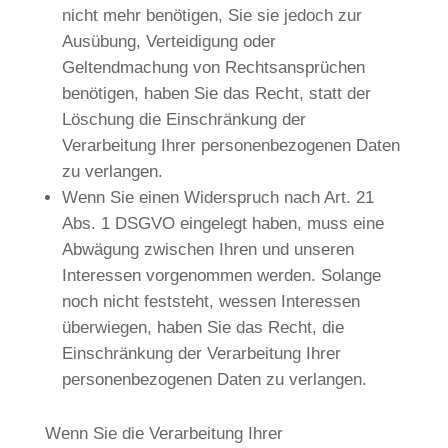
nicht mehr benötigen, Sie sie jedoch zur
Ausübung, Verteidigung oder
Geltendmachung von Rechtsansprüchen
benötigen, haben Sie das Recht, statt der
Löschung die Einschränkung der
Verarbeitung Ihrer personenbezogenen Daten
zu verlangen.
Wenn Sie einen Widerspruch nach Art. 21
Abs. 1 DSGVO eingelegt haben, muss eine
Abwägung zwischen Ihren und unseren
Interessen vorgenommen werden. Solange
noch nicht feststeht, wessen Interessen
überwiegen, haben Sie das Recht, die
Einschränkung der Verarbeitung Ihrer
personenbezogenen Daten zu verlangen.
Wenn Sie die Verarbeitung Ihrer