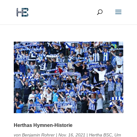
Herthas Hymnen-Historie
von
Benjamin Rohrer
|
Nov. 16, 2021
|
Hertha BSC
,
Um