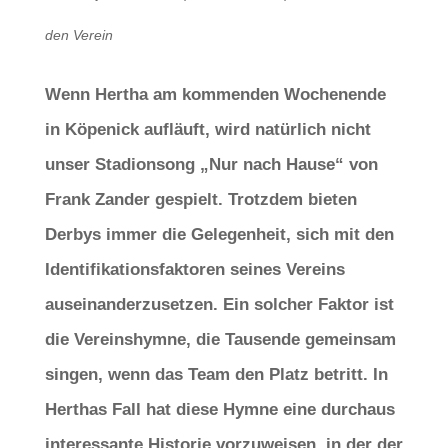
den Verein
Wenn Hertha am kommenden Wochenende
in Köpenick aufläuft, wird natürlich nicht
unser Stadionsong „Nur nach Hause“ von
Frank Zander gespielt. Trotzdem bieten
Derbys immer die Gelegenheit, sich mit den
Identifikationsfaktoren seines Vereins
auseinanderzusetzen. Ein solcher Faktor ist
die Vereinshymne, die Tausende gemeinsam
singen, wenn das Team den Platz betritt. In
Herthas Fall hat diese Hymne eine durchaus
interessante Historie vorzuweisen, in der der