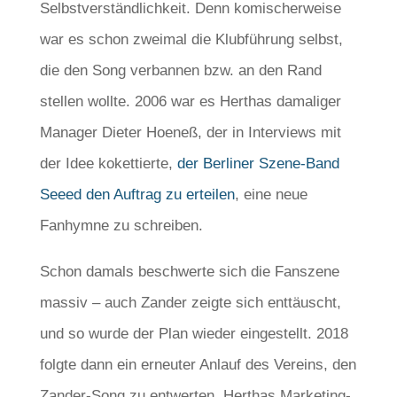
Selbstverständlichkeit. Denn komischerweise
war es schon zweimal die Klubführung selbst,
die den Song verbannen bzw. an den Rand
stellen wollte. 2006 war es Herthas damaliger
Manager Dieter Hoeneß, der in Interviews mit
der Idee kokettierte,
der Berliner Szene-Band
Seeed den Auftrag zu erteilen
, eine neue
Fanhymne zu schreiben.
Schon damals beschwerte sich die Fanszene
massiv – auch Zander zeigte sich enttäuscht,
und so wurde der Plan wieder eingestellt. 2018
folgte dann ein erneuter Anlauf des Vereins, den
Zander-Song zu entwerten. Herthas Marketing-