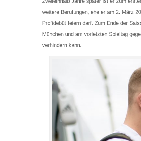
Zweieinhalb Jahre später ist er zum erste
weitere Berufungen, ehe er am 2. März 20
Profidebüt feiern darf. Zum Ende der Sais
München und am vorletzten Spieltag gegen 
verhindern kann.