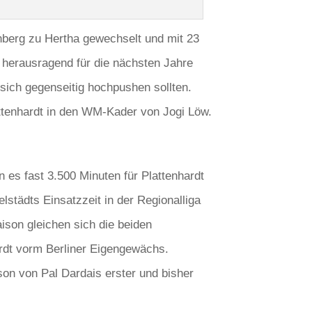
rnberg zu Hertha gewechselt und mit 23
a herausragend für die nächsten Jahre
 sich gegenseitig hochpushen sollten.
attenhardt in den WM-Kader von Jogi Löw.
n es fast 3.500 Minuten für Plattenhardt
lstädts Einsatzzeit in der Regionalliga
aison gleichen sich die beiden
rdt vorm Berliner Eigengewächs.
ison von Pal Dardais erster und bisher