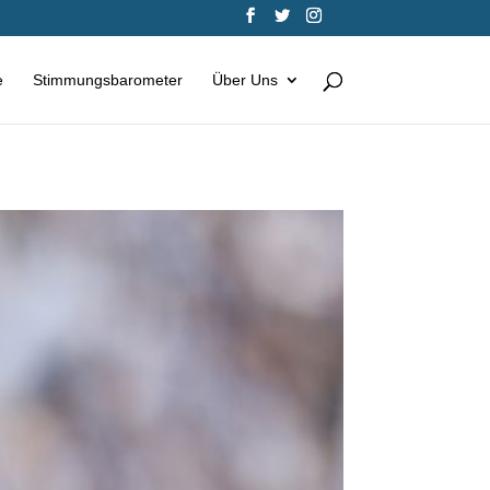
e
Stimmungsbarometer
Über Uns