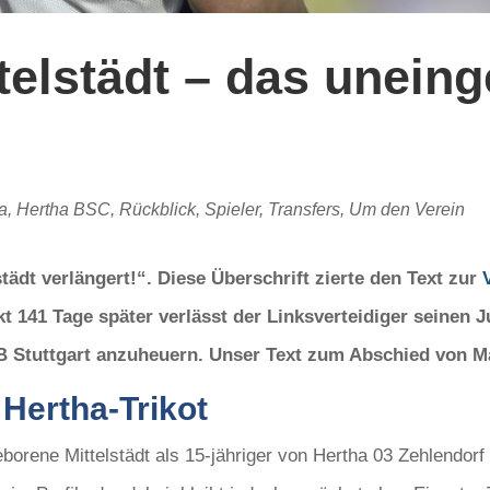
telstädt – das uneing
a
,
Hertha BSC
,
Rückblick
,
Spieler
,
Transfers
,
Um den Verein
tädt verlängert!“. Diese Überschrift zierte
den Text zur
t 141 Tage später verlässt der Linksverteidiger seinen 
 Stuttgart anzuheuern. Unser Text zum Abschied von Max
 Hertha-Trikot
orene Mittelstädt als 15-jähriger von Hertha 03 Zehlendorf 