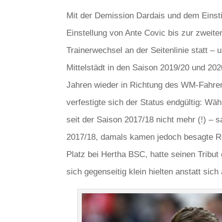
Mit der Demission Dardais und dem Einsti
Einstellung von Ante Covic bis zur zwei
Trainerwechsel an der Seitenlinie statt – 
Mittelstädt in den Saison 2019/20 und 202
Jahren wieder in Richtung des WM-Fahrer
verfestigte sich der Status endgültig: Wä
seit der Saison 2017/18 nicht mehr (!) – 
2017/18, damals kamen jedoch besagte Reg
Platz bei Hertha BSC, hatte seinen Tribut
sich gegenseitig klein hielten anstatt sic