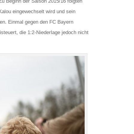
 Zu Beginn der Saison 2015/16 folgten
Kalou eingewechselt wird und sein
nuten. Einmal gegen den FC Bayern
teuert, die 1:2-Niederlage jedoch nicht