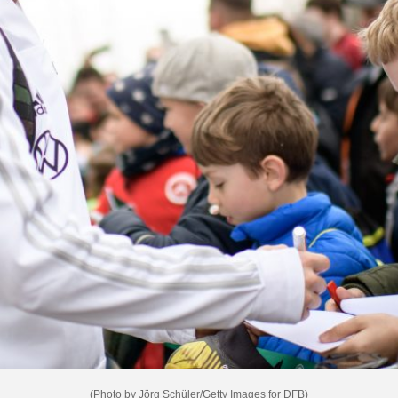
(Photo by Jörg Schüler/Getty Images for DFB)