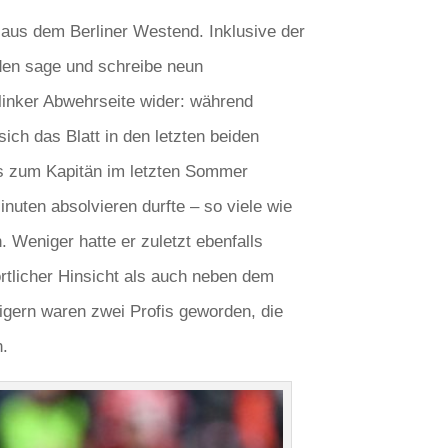
 aus dem Berliner Westend. Inklusive der
den sage und schreibe neun
 linker Abwehrseite wider: während
ich das Blatt in den letzten beiden
ts zum Kapitän im letzten Sommer
nuten absolvieren durfte – so viele wie
 Weniger hatte er zuletzt ebenfalls
rtlicher Hinsicht als auch neben dem
digern waren zwei Profis geworden, die
n.