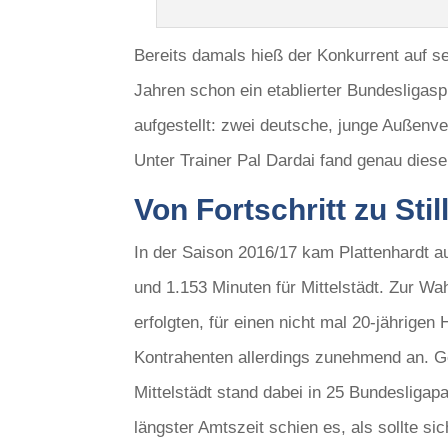
Bereits damals hieß der Konkurrent auf s
Jahren schon ein etablierter Bundesligas
aufgestellt: zwei deutsche, junge Außenve
Unter Trainer Pal Dardai fand genau diese
Von Fortschritt zu Stil
In der Saison 2016/17 kam Plattenhardt au
und 1.153 Minuten für Mittelstädt. Zur Wah
erfolgten, für einen nicht mal 20-jährigen
Kontrahenten allerdings zunehmend an. G
Mittelstädt stand dabei in 25 Bundesligapa
längster Amtszeit schien es, als sollte s