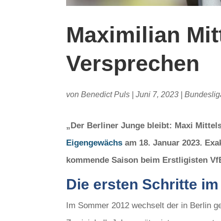
Maximilian Mit
Versprechen
von
Benedict Puls
|
Juni 7, 2023
|
Bundeslig
„Der Berliner Junge bleibt: Maxi Mittels
Eigengewächs
am 18. Januar 2023. Exak
kommende Saison beim Erstligisten VfB
Die ersten Schritte im
Im Sommer 2012 wechselt der in Berlin geb