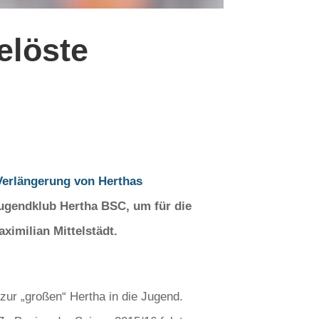
elöste
Verlängerung von Herthas
Jugendklub Hertha BSC, um für die
imilian Mittelstädt.
zur „großen“ Hertha in die Jugend.