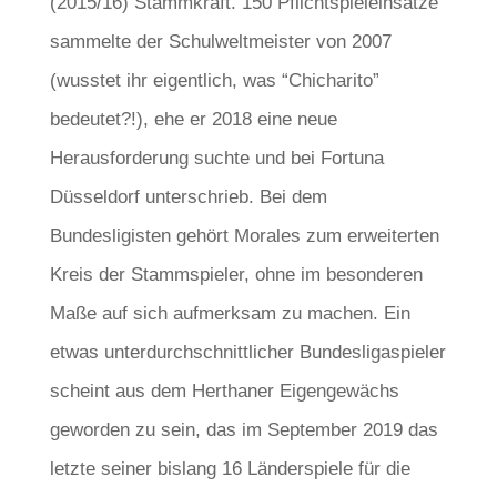
(2015/16) Stammkraft. 150 Pflichtspieleinsätze
sammelte der Schulweltmeister von 2007
(wusstet ihr eigentlich, was “Chicharito”
bedeutet?!), ehe er 2018 eine neue
Herausforderung suchte und bei Fortuna
Düsseldorf unterschrieb. Bei dem
Bundesligisten gehört Morales zum erweiterten
Kreis der Stammspieler, ohne im besonderen
Maße auf sich aufmerksam zu machen. Ein
etwas unterdurchschnittlicher Bundesligaspieler
scheint aus dem Herthaner Eigengewächs
geworden zu sein, das im September 2019 das
letzte seiner bislang 16 Länderspiele für die