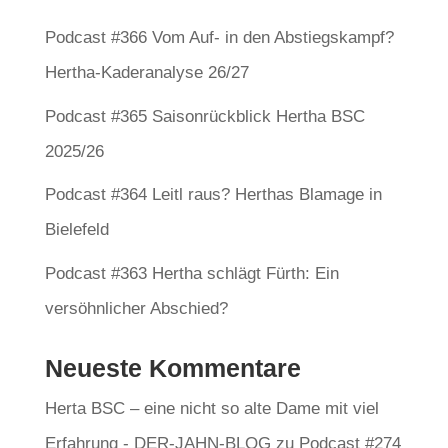
Podcast #366 Vom Auf- in den Abstiegskampf?
Hertha-Kaderanalyse 26/27
Podcast #365 Saisonrückblick Hertha BSC
2025/26
Podcast #364 Leitl raus? Herthas Blamage in
Bielefeld
Podcast #363 Hertha schlägt Fürth: Ein
versöhnlicher Abschied?
Neueste Kommentare
Herta BSC – eine nicht so alte Dame mit viel
Erfahrung - DER-JAHN-BLOG
zu
Podcast #274