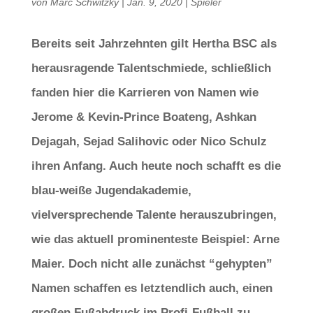
von
Marc Schwitzky
|
Jan. 9, 2020
|
Spieler
Bereits seit Jahrzehnten gilt Hertha BSC als
herausragende Talentschmiede, schließlich
fanden hier die Karrieren von Namen wie
Jerome & Kevin-Prince Boateng, Ashkan
Dejagah, Sejad Salihovic oder Nico Schulz
ihren Anfang. Auch heute noch schafft es die
blau-weiße Jugendakademie,
vielversprechende Talente herauszubringen,
wie das aktuell prominenteste Beispiel: Arne
Maier. Doch nicht alle zunächst “gehypten”
Namen schaffen es letztendlich auch, einen
großen Fußabdruck im Profi-Fußball zu