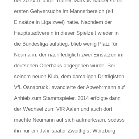
der 2010/11 unter Trainer Markus Babbel seine
ersten Gehversuche im Männerbereich (elf
Einsätze in Liga zwei) hatte. Nachdem der
Hauptstadtverein in dieser Spielzeit wieder in
die Bundesliga aufstieg, blieb wenig Platz für
Neumann, der nach lediglich zwei Einsätzen im
deutschen Oberhaus abgegeben wurde. Bei
seinem neuen Klub, dem damaligen Drittligisten
VfL Osnabrück, avancierte der Abwehrmann auf
Anhieb zum Stammspieler. 2014 erfolgte dann
der Wechsel zum VfR Aalen und auch dort
machte Neumann auf sich aufmerksam, sodass
ihn nur ein Jahr später Zweitligist Würzburg