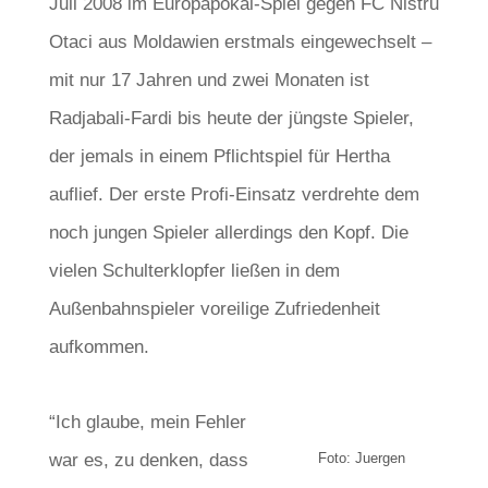
Juli 2008 im Europapokal-Spiel gegen FC Nistru
Otaci aus Moldawien erstmals eingewechselt –
mit nur 17 Jahren und zwei Monaten ist
Radjabali-Fardi bis heute der jüngste Spieler,
der jemals in einem Pflichtspiel für Hertha
auflief. Der erste Profi-Einsatz verdrehte dem
noch jungen Spieler allerdings den Kopf. Die
vielen Schulterklopfer ließen in dem
Außenbahnspieler voreilige Zufriedenheit
aufkommen.
“Ich glaube, mein Fehler
war es, zu denken, dass
Foto: Juergen