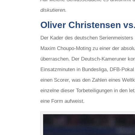
diskutieren.
Oliver Christensen v
Der Kader des deutschen Serienmeisters i
Maxim Choupo-Moting zu einer der absolut
überraschen. Der Deutsch-Kameruner konnt
Einsatzminuten in Bundesliga, DFB-Pokal
einen Scorer, was den Zahlen eines Weltkl
einzelne dieser Torbeteiligungen in den le
eine Form aufweist.