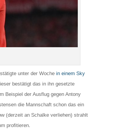
estätigte unter der Woche
in einem Sky
ser bestätigt das in ihn gesetzte
zum Beispiel der Ausflug gegen Antony
istensen die Mannschaft schon das ein
 (derzeit an Schalke verliehen) strahlt
m profitieren.