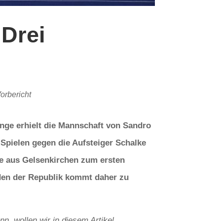
Drei
orbericht
ange erhielt die Mannschaft von Sandro
 Spielen gegen die Aufsteiger Schalke
te aus Gelsenkirchen zum ersten
den der Republik kommt daher zu
 wollen wir in diesem Artikel