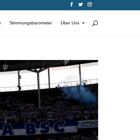
e
Stimmungsbarometer
Über Uns