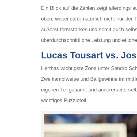
Ein Blick auf die Zahlen zeigt allerdings
oben, wobei dafür natürlich nicht nur der 
äußerst formstarken und somit auch selbs
überdurchschnittliche Leistung und etli
Lucas Tousart vs. Jo
Herthas wichtigste Zone unter Sandro Schw
Zweikampfweise und Ballgewinne im mittle
eigenen Tor gebannt und andererseits sel
wichtiges Puzzleteil.