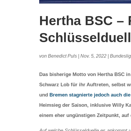
Hertha BSC – 
Schlüsselduel
von
Benedict Puls
|
Nov. 5, 2022
|
Bundesli
Das bisherige Motto von Hertha BSC in 
Schwarz Lob für ihr Auftreten, selbst 
und
Bremen stagnierte jedoch auch die
Heimsieg der Saison, inklusive Willy
einem eher ungünstigen Zeitpunkt, auf 
Auf welche Schlüsselduelle es ankommt 