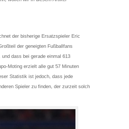
net der bisherige Ersatzspieler Eric
roßteil der geneigten Fußballfans
, und dass bei gerade einmal 613
-Moting erzielt alle gut 57 Minuten
er Statistik ist jedoch, dass jede
nderen Spieler zu finden, der zurzeit solch