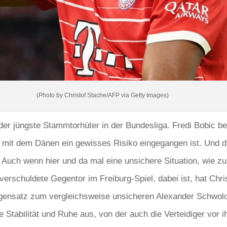
(Photo by Christof Stache/AFP via Getty Images)
 der jüngste Stammtorhüter in der Bundesliga. Fredi Bobic b
mit dem Dänen ein gewisses Risiko eingegangen ist. Und die
n. Auch wenn hier und da mal eine unsichere Situation, wie 
rschuldete Gegentor im Freiburg-Spiel, dabei ist, hat Chr
gensatz zum vergleichsweise unsicheren Alexander Schwolow
e Stabilität und Ruhe aus, von der auch die Verteidiger vor ih