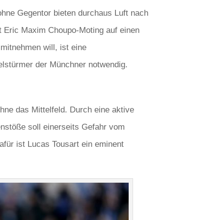
l ohne Gegentor bieten durchaus Luft nach
 mit Eric Maxim Choupo-Moting auf einen
itnehmen will, ist eine
telstürmer der Münchner notwendig.
ne das Mittelfeld. Durch eine aktive
enstöße soll einerseits Gefahr vom
für ist Lucas Tousart ein eminent