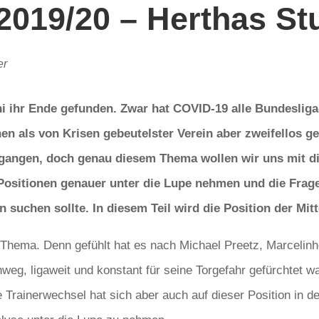
2019/20 – Herthas S
er
uni ihr Ende gefunden. Zwar hat COVID-19 alle Bundeslig
 als von Krisen gebeutelster Verein aber zweifellos gem
angen, doch genau diesem Thema wollen wir uns mit die
 Positionen genauer unter die Lupe nehmen und die Frag
 suchen sollte.
In diesem Teil wird die Position der Mit
 Thema. Denn gefühlt hat es nach Michael Preetz, Marcelin
weg, ligaweit und konstant für seine Torgefahr gefürchtet 
Trainerwechsel hat sich aber auch auf dieser Position in d