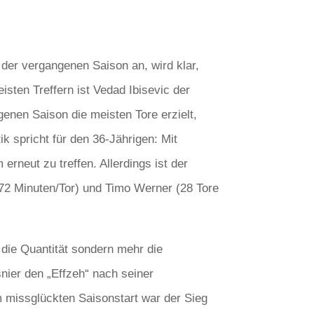
der vergangenen Saison an, wird klar,
isten Treffern ist Vedad Ibisevic der
genen Saison die meisten Tore erzielt,
ik spricht für den 36-Jährigen: Mit
erneut zu treffen. Allerdings ist der
 72 Minuten/Tor) und Timo Werner (28 Tore
 die Quantität sondern mehr die
nier den „Effzeh“ nach seiner
m missglückten Saisonstart war der Sieg