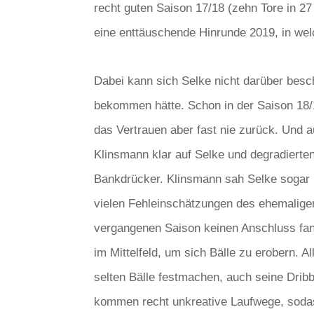
recht guten Saison 17/18 (zehn Tore in 27
eine enttäuschende Hinrunde 2019, in wel
Dabei kann sich Selke nicht darüber bes
bekommen hätte. Schon in der Saison 18/1
das Vertrauen aber fast nie zurück. Und 
Klinsmann klar auf Selke und degradiert
Bankdrücker. Klinsmann sah Selke sogar mi
vielen Fehleinschätzungen des ehemaligen
vergangenen Saison keinen Anschluss fand
im Mittelfeld, um sich Bälle zu erobern. A
selten Bälle festmachen, auch seine Drib
kommen recht unkreative Laufwege, soda