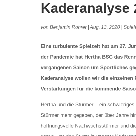
Kaderanalyse 
von
Benjamin Rohrer
|
Aug. 13, 2020
|
Spiel
Eine turbulente Spielzeit hat am 27. J
der Pandemie hat Hertha BSC das Rennen
vergangenen Saison um Sportliches geg
Kaderanalyse wollen wir die einzelnen
Verstärkungen für die kommende Saison
Hertha und die Stürmer – ein schwieriges
Stürmer mehr gegeben, der über Jahre hin
hoffnungsvolle Nachwuchsstürmer und die 