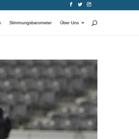
e
Stimmungsbarometer
Über Uns