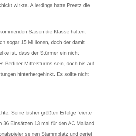
hickt wirkte. Allerdings hatte Preetz die
r kommenden Saison die Klasse halten,
ich sogar 15 Millionen, doch der damit
lke ist, dass der Stürmer ein nicht
s Berliner Mittelsturms sein, doch bis auf
ungen hinterhergehinkt. Es sollte nicht
hte. Seine bisher größten Erfolge feierte
in 36 Einsätzen 13 mal für den AC Mailand
ionalspieler seinen Stammplatz und geriet