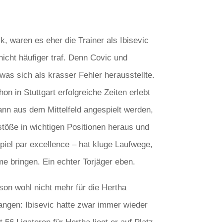
, waren es eher die Trainer als Ibisevic
 nicht häufiger traf. Denn Covic und
was sich als krasser Fehler herausstellte.
n in Stuttgart erfolgreiche Zeiten erlebt
kann aus dem Mittelfeld angespielt werden,
istöße in wichtigen Positionen heraus und
iel par excellence – hat kluge Laufwege,
me bringen. Ein echter Torjäger eben.
son wohl nicht mehr für die Hertha
fangen: Ibisevic hatte zwar immer wieder