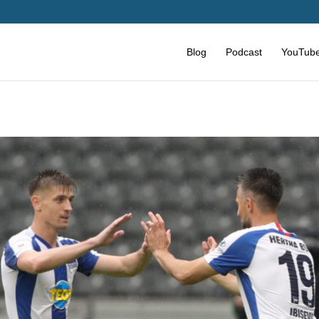
Blog
Podcast
YouTub