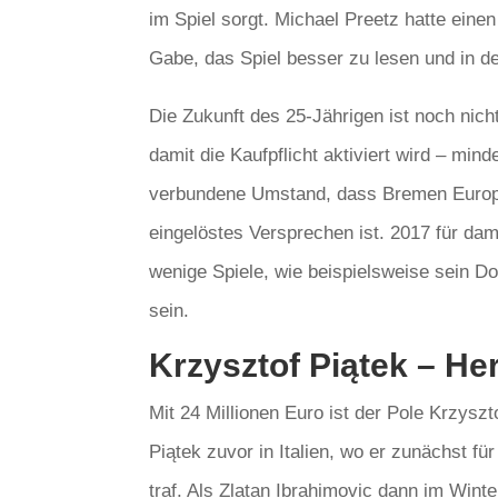
im Spiel sorgt. Michael Preetz hatte einen
Gabe, das Spiel besser zu lesen und in d
Die Zukunft des 25-Jährigen ist noch nic
damit die Kaufpflicht aktiviert wird – mi
verbundene Umstand, dass Bremen Europa er
eingelöstes Versprechen ist. 2017 für dam
wenige Spiele, wie beispielsweise sein Do
sein.
Krzysztof Piątek – H
Mit 24 Millionen Euro ist der Pole Krzyszt
Piątek zuvor in Italien, wo er zunächst 
traf. Als Zlatan Ibrahimovic dann im Wint