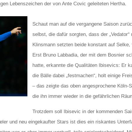
gen Lebenszeichen der von Ante Covic geleiteten Hertha.
Schaut man auf die vergangene Saison zurück
selbst, die dafür sorgten, dass der „Vedator“
Klinsmann setzten beide konstant auf Selke, 
Erst Bruno Labbadia, der mit dem Bosnier scho
hatte, erkannte die Qualitäten Ibisevics: Er 
die Bälle dabei „festmachen“, holt einige Fre
– das zeigte das oben angesprochene Köln-Sp
die ihn immer wieder in die gefährlichen Räu
Trotzdem soll Ibisevic in der kommenden Sai
er und neu eingekaufter Stars ist dies ein riskantes Unter