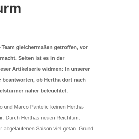
turm
a-Team gleichermaßen getroffen, vor
acht. Selten ist es in der
ser Artikelserie widmen: In unserer
e beantworten, ob Hertha dort nach
telstürmer näher beleuchtet.
ho und Marco Pantelic keinen Hertha-
war. Durch Herthas neuen Reichtum,
er abgelaufenen Saison viel getan. Grund