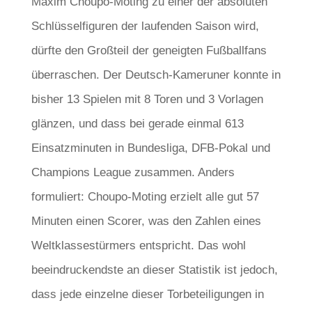
Maxim Choupo-Moting zu einer der absoluten
Schlüsselfiguren der laufenden Saison wird,
dürfte den Großteil der geneigten Fußballfans
überraschen. Der Deutsch-Kameruner konnte in
bisher 13 Spielen mit 8 Toren und 3 Vorlagen
glänzen, und dass bei gerade einmal 613
Einsatzminuten in Bundesliga, DFB-Pokal und
Champions League zusammen. Anders
formuliert: Choupo-Moting erzielt alle gut 57
Minuten einen Scorer, was den Zahlen eines
Weltklassestürmers entspricht. Das wohl
beeindruckendste an dieser Statistik ist jedoch,
dass jede einzelne dieser Torbeteiligungen in