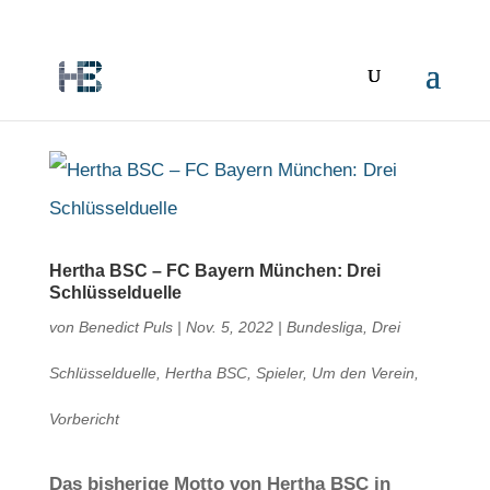
Hertha BSC – FC Bayern München: Drei
Schlüsselduelle
von
Benedict Puls
|
Nov. 5, 2022
|
Bundesliga
,
Drei
Schlüsselduelle
,
Hertha BSC
,
Spieler
,
Um den Verein
,
Vorbericht
Das bisherige Motto von Hertha BSC in