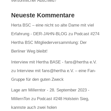
versöhnlicher Abschied?
Neueste Kommentare
Herta BSC – eine nicht so alte Dame mit viel
Erfahrung - DER-JAHN-BLOG
zu
Podcast #274
Hertha BSC Mitgliederversammlung: Der
Berliner Weg bleibt!
Interview mit Hertha BASE - fans@hertha e.V.
zu
Interview mit fans@hertha e.V. – eine Fan-
Gruppe für den guten Zweck
Lage am Millerntor - 28. September 2023 -
MillernTon
zu
Podcast #248 Holstein Sieg,
kannste auch zwei holen