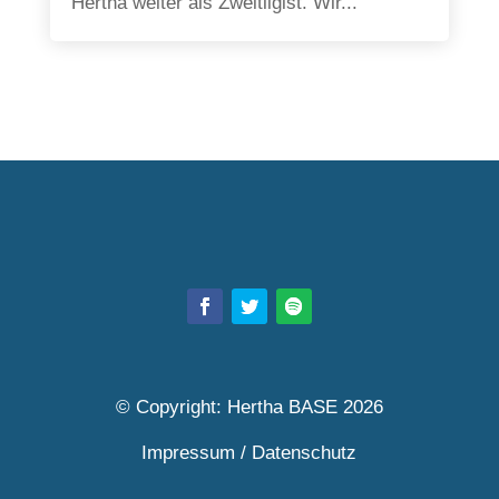
Hertha weiter als Zweitligist. Wir...
© Copyright: Hertha BASE 2026
Impressum
/
Datenschutz