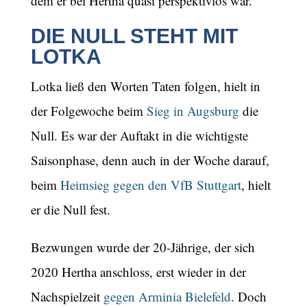
dem er bei Hertha quasi perspektivlos war.
DIE NULL STEHT MIT
LOTKA
Lotka ließ den Worten Taten folgen, hielt in
der Folgewoche beim
Sieg in Augsburg
die
Null. Es war der Auftakt in die wichtigste
Saisonphase, denn auch in der Woche darauf,
beim
Heimsieg gegen den VfB Stuttgart
, hielt
er die Null fest.
Bezwungen wurde der 20-Jährige, der sich
2020 Hertha anschloss, erst wieder in der
Nachspielzeit
gegen Arminia Bielefeld
. Doch