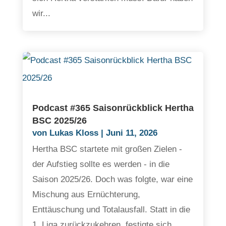
wir...
Podcast #365 Saisonrückblick Hertha
BSC 2025/26
von
Lukas Kloss
|
Juni 11, 2026
Hertha BSC startete mit großen Zielen -
der Aufstieg sollte es werden - in die
Saison 2025/26. Doch was folgte, war eine
Mischung aus Ernüchterung,
Enttäuschung und Totalausfall. Statt in die
1. Liga zurückzukehren, festigte sich