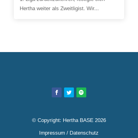
Hertha weiter als Zweitligist. Wir...
© Copyright: Hertha BASE 2026
Impressum
/
Datenschutz