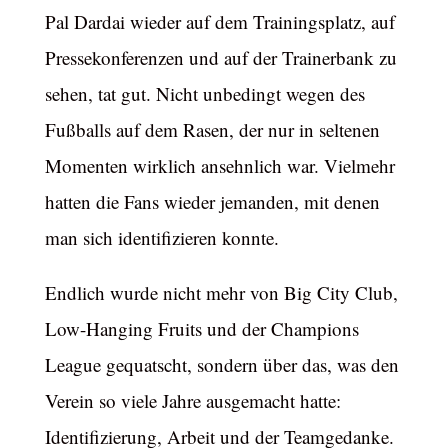
Pal Dardai wieder auf dem Trainingsplatz, auf
Pressekonferenzen und auf der Trainerbank zu
sehen, tat gut. Nicht unbedingt wegen des
Fußballs auf dem Rasen, der nur in seltenen
Momenten wirklich ansehnlich war. Vielmehr
hatten die Fans wieder jemanden, mit denen
man sich identifizieren konnte.
Endlich wurde nicht mehr von Big City Club,
Low-Hanging Fruits und der Champions
League gequatscht, sondern über das, was den
Verein so viele Jahre ausgemacht hatte:
Identifizierung, Arbeit und der Teamgedanke.