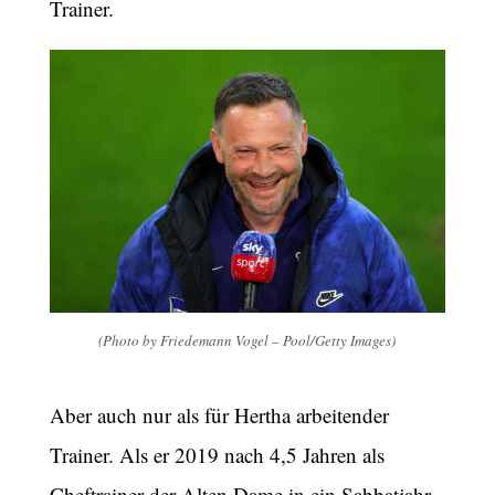
Trainer.
(Photo by Friedemann Vogel – Pool/Getty Images)
Aber auch nur als für Hertha arbeitender
Trainer. Als er 2019 nach 4,5 Jahren als
Cheftrainer der Alten Dame in ein Sabbatjahr