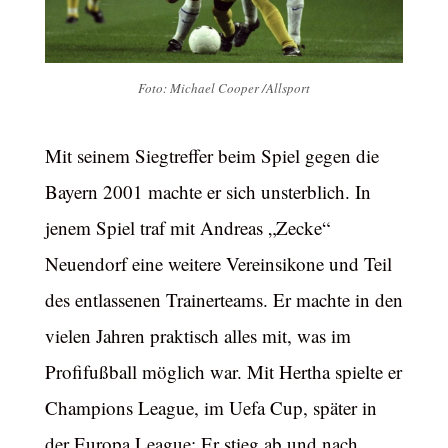
Foto: Michael Cooper /Allsport
Mit seinem Siegtreffer beim Spiel gegen die
Bayern 2001 machte er sich unsterblich. In
jenem Spiel traf mit Andreas „Zecke“
Neuendorf eine weitere Vereinsikone und Teil
des entlassenen Trainerteams. Er machte in den
vielen Jahren praktisch alles mit, was im
Profifußball möglich war. Mit Hertha spielte er
Champions League, im Uefa Cup, später in
der Europa League; Er stieg ab und nach