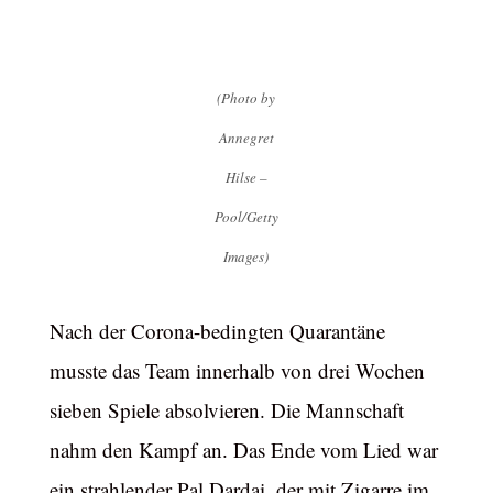
(Photo by
Annegret
Hilse –
Pool/Getty
Images)
Nach der Corona-bedingten Quarantäne
musste das Team innerhalb von drei Wochen
sieben Spiele absolvieren. Die Mannschaft
nahm den Kampf an. Das Ende vom Lied war
ein strahlender Pal Dardai, der mit Zigarre im