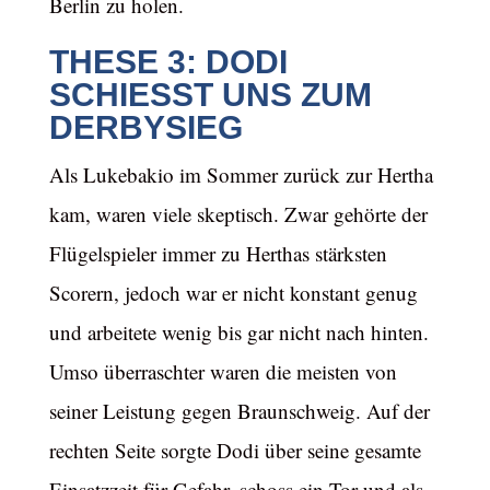
Berlin zu holen.
THESE 3: DODI
SCHIESST UNS ZUM D
ERBYSIEG
Als Lukebakio im Sommer zurück zur Hertha
kam, waren viele skeptisch. Zwar gehörte der
Flügelspieler immer zu Herthas stärksten
Scorern, jedoch war er nicht konstant genug
und arbeitete wenig bis gar nicht nach hinten.
Umso überraschter waren die meisten von
seiner Leistung gegen Braunschweig. Auf der
rechten Seite sorgte Dodi über seine gesamte
Einsatzzeit für Gefahr, schoss ein Tor und als