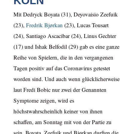
KÖLN
Mit Dedryck Boyata (31), Deyovaisio Zeefuik
(23),
Fredrik Bjørkan
(23), Lucas Tousart
(24), Santiago Ascacibar (24), Linus Gechter
(17) und Ishak Belfodil (29) gab es eine ganze
Reihe von Spielern, die in den vergangenen
Tagen positiv auf das Coronavirus getestet
worden sind. Und auch wenn glücklicherweise
laut Fredi Bobic nur zwei der Genannten
Symptome zeigen, wird es
höchstwahrscheinlich keiner von ihnen
schaffen, am Sonntag mit von der Partie zu
sein. Boyata, Zeefuik und Bjørkan durften die