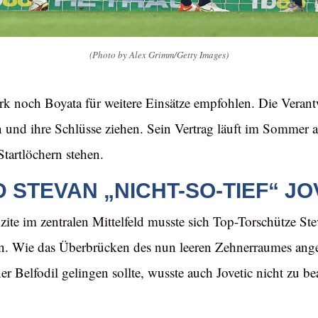
(Photo by Alex Grimm/Getty Images)
rk noch Boyata für weitere Einsätze empfohlen. Die Verant
 und ihre Schlüsse ziehen. Sein Vertrag läuft im Sommer 
Startlöchern stehen.
 STEVAN „NICHT-SO-TIEF“ JO
izite im zentralen Mittelfeld musste sich Top-Torschütze Ste
n. Wie das Überbrücken des nun leeren Zehnerraumes anges
r Belfodil gelingen sollte, wusste auch Jovetic nicht zu b