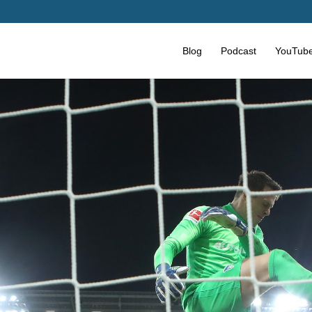
Blog
Podcast
YouTub