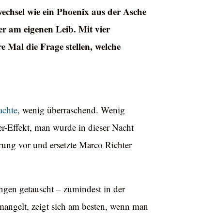
wechsel wie ein Phoenix aus der Asche
ner am eigenen Leib. Mit vier
Mal die Frage stellen, welche
achte
, wenig überraschend. Wenig
r-Effekt, man wurde in dieser Nacht
rung vor und ersetzte Marco Richter
gen getauscht – zumindest in der
mangelt, zeigt sich am besten, wenn man