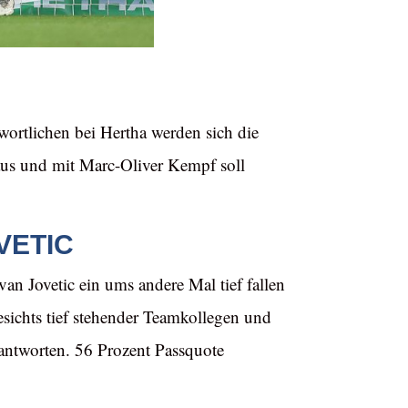
wortlichen bei Hertha werden sich die
aus und mit Marc-Oliver Kempf soll
VETIC
van Jovetic ein ums andere Mal tief fallen
ichts tief stehender Teamkollegen und
eantworten. 56 Prozent Passquote