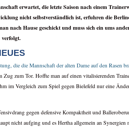
schaft erwartet, die letzte Saison nach einem Trainer
cklung nicht selbstverständlich ist, erfuhren die Berli
n nach Hause geschickt und muss sich ein ums andere 
 verfolgt.
NEUES
stung, die die Mannschaft der alten Dame auf den Rasen br
 Zug zum Tor. Hoffte man auf einen vitalisierenden Traine
ahm im Vergleich zum Spiel gegen Bielefeld nur eine Ände
nsivdrang gegen defensive Kompaktheit und Balleroberun
aupt nicht aufging und es Hertha allgemein an Synergien 