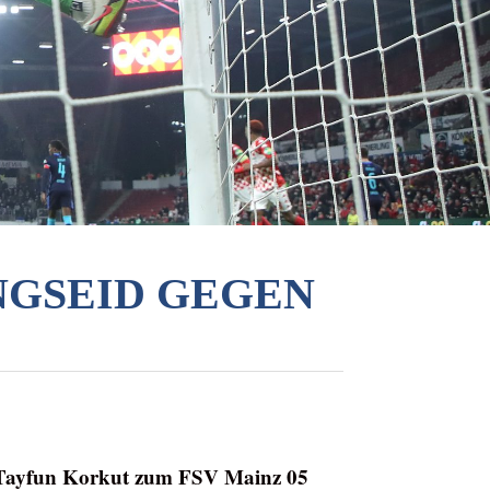
NGSEID GEGEN
r Tayfun Korkut zum FSV Mainz 05