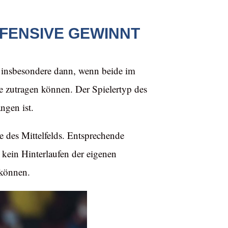
FENSIVE GEWINNT
ch insbesondere dann, wenn beide im
le zutragen können. Der Spielertyp des
ngen ist.
e des Mittelfelds. Entsprechende
r kein Hinterlaufen der eigenen
 können.