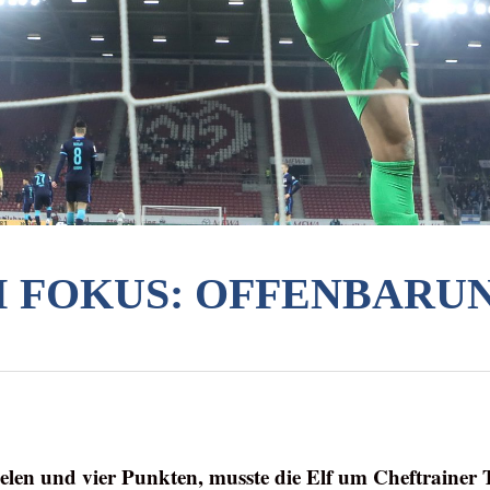
 FOKUS: OFFENBARU
elen und vier Punkten, musste die Elf um Cheftraine