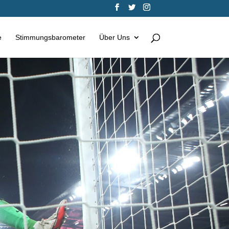
e
Stimmungsbarometer
Über Uns