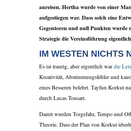
anreisen. Hertha wurde von einer Mann
aufgestiegen war. Dass solch eine Entwi
Gegentoren und null Punkten wurde ma
Strategie die Vereinsführung eigentlich
IM WESTEN NICHTS 
Es ist traurig, aber eigentlich war
die Lei
Kreativität, Abstimmungsfehler und kaum
eines Besseren belehrt. Tayfun Korkut n
durch Lucas Tousart.
Damit wurden Torgefahr, Tempo und Offe
Theorie. Dass der Plan von Korkut überh