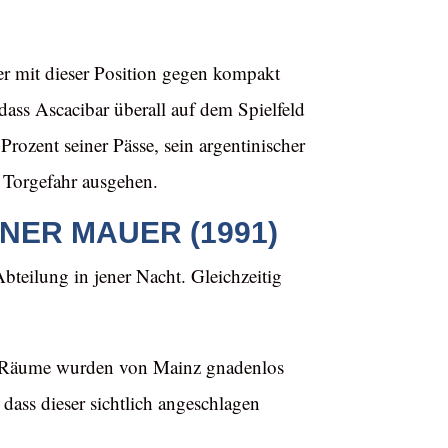
der mit dieser Position gegen kompakt
ass Ascacibar überall auf dem Spielfeld
rozent seiner Pässe, sein argentinischer
 Torgefahr ausgehen.
NER MAUER (1991)
Abteilung in jener Nacht. Gleichzeitig
en Räume wurden von Mainz gnadenlos
dass dieser sichtlich angeschlagen