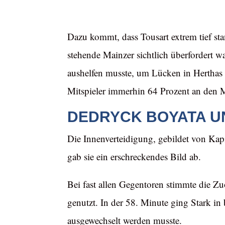
Dazu kommt, dass Tousart extrem tief sta
stehende Mainzer sichtlich überfordert 
aushelfen musste, um Lücken in Herthas V
Mitspieler immerhin 64 Prozent an den M
DEDRYCK BOYATA UN
Die Innenverteidigung, gebildet von Kapit
gab sie ein erschreckendes Bild ab.
Bei fast allen Gegentoren stimmte die 
genutzt. In der 58. Minute ging Stark in
ausgewechselt werden musste.