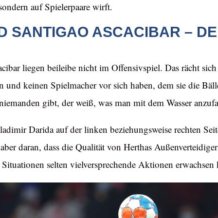
sondern auf Spielerpaare wirft.
D SANTIGAO ASCACIBAR – DE
acibar liegen beileibe nicht im Offensivspiel. Das rächt si
en und keinen Spielmacher vor sich haben, dem sie die Bäl
es niemanden gibt, der weiß, was man mit dem Wasser anzufa
adimir Darida auf der linken beziehungsweise rechten Seit
 aber daran, dass die Qualität von Herthas Außenverteidige
 Situationen selten vielversprechende Aktionen erwachsen