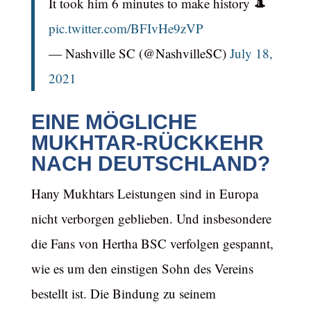
It took him 6 minutes to make history 🎩
pic.twitter.com/BFIvHe9zVP
— Nashville SC (@NashvilleSC)
July 18,
2021
EINE MÖGLICHE
MUKHTAR-RÜCKKEHR
NACH DEUTSCHLAND?
Hany Mukhtars Leistungen sind in Europa
nicht verborgen geblieben. Und insbesondere
die Fans von Hertha BSC verfolgen gespannt,
wie es um den einstigen Sohn des Vereins
bestellt ist. Die Bindung zu seinem