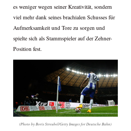
es weniger wegen seiner Kreativität, sondern
viel mehr dank seines brachialen Schusses für
Aufmerksamkeit und Tore zu sorgen und
spielte sich als Stammspieler auf der Zehner-
Position fest.
(Photo by Boris Streubel/Getty Images for Deutsche Bahn)