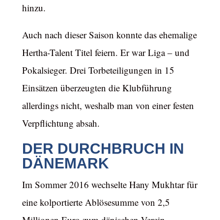
hinzu.
Auch nach dieser Saison konnte das ehemalige
Hertha-Talent Titel feiern. Er war Liga – und
Pokalsieger. Drei Torbeteiligungen in 15
Einsätzen überzeugten die Klubführung
allerdings nicht, weshalb man von einer festen
Verpflichtung absah.
DER DURCHBRUCH IN
DÄNEMARK
Im Sommer 2016 wechselte Hany Mukhtar für
eine kolportierte Ablösesumme von 2,5
Millionen Euro zum dänischen Verein