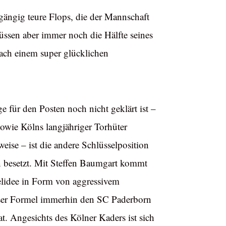
ängig teure Flops, die der Mannschaft
ssen aber immer noch die Hälfte seines
nach einem super glücklichen
e für den Posten noch nicht geklärt ist –
owie Kölns langjähriger Torhüter
ise – ist die andere Schlüsselposition
on besetzt. Mit Steffen Baumgart kommt
pielidee in Form von aggressivem
ieser Formel immerhin den SC Paderborn
t. Angesichts des Kölner Kaders ist sich