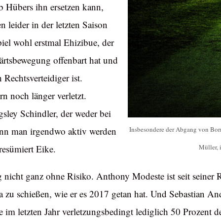
ob Hübers ihn ersetzen kann,
leider in der letzten Saison
iel wohl erstmal Ehizibue, der
ärtsbewegung offenbart hat und
 Rechtsverteidiger ist.
n noch länger verletzt.
sley Schindler, der weder bei
enn man irgendwo aktiv werden
Insbesondere der Abgang von Born
resümiert Eike.
Müller, 
 nicht ganz ohne Risiko. Anthony Modeste ist seit seiner
a zu schießen, wie er es 2017 getan hat. Und Sebastian A
 im letzten Jahr verletzungsbedingt lediglich 50 Prozent de