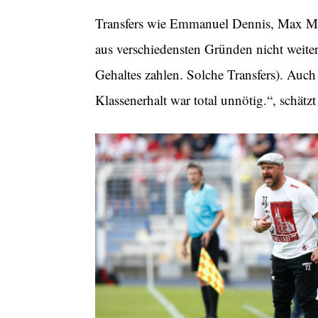
Transfers wie Emmanuel Dennis, Max Mey
aus verschiedensten Gründen nicht weite
Gehaltes zahlen. Solche Transfers). Auc
Klassenerhalt war total unnötig.“, schätzt