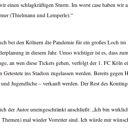
r einen schlagkräftigen Sturm. Im worst case haben wir abe
rmer (Thielmann und Lemperle).“
 auch bei den Kölnern die Pandemie für ein großes Loch im
aderplanung in diesem Jahr. Umso wichtiger ist es, dass z
age, an wen diese Tickets gehen, verfolgt der 1. FC Köln e
Getestete ins Stadion zugelassen werden. Bereits gegen He
 und Jugendliche – verkauft werden. Der Rest des Konting
ich der Autor uneingeschränkt anschließt: „Ich bin wirklich
hen Themen) mal wieder Vorreiter sind. Ich würde mir wüns