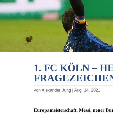
1. FC KÖLN – 
FRAGEZEICHE
von
Alexander Jung
Aug. 14, 2021
Europameisterschaft, Messi, neuer Bun