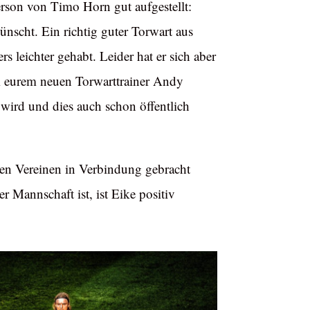
Person von Timo Horn gut aufgestellt:
ünscht. Ein richtig guter Torwart aus
s leichter gehabt. Leider hat er sich aber
lem eurem neuen Torwarttrainer Andy
ird und dies auch schon öffentlich
ren Vereinen in Verbindung gebracht
 Mannschaft ist, ist Eike positiv