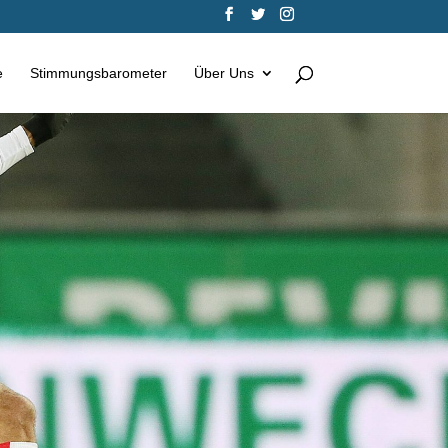
e
Stimmungsbarometer
Über Uns