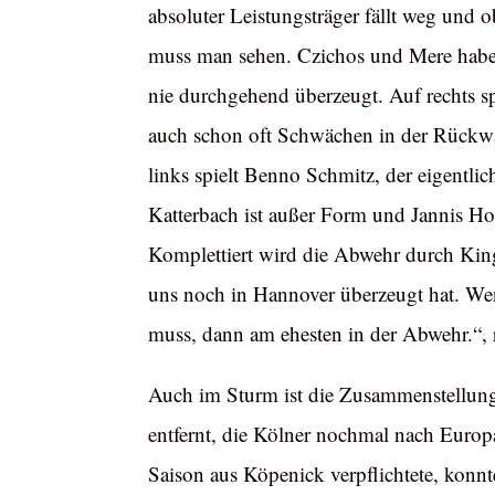
absoluter Leistungsträger fällt weg und 
muss man sehen. Czichos und Mere haben 
nie durchgehend überzeugt. Auf rechts sp
auch schon oft Schwächen in der Rückw
links spielt Benno Schmitz, der eigentlich
Katterbach ist außer Form und Jannis Hor
Komplettiert wird die Abwehr durch King
uns noch in Hannover überzeugt hat. W
muss, dann am ehesten in der Abwehr.“, 
Auch im Sturm ist die Zusammenstellung
entfernt, die Kölner nochmal nach Europ
Saison aus Köpenick verpflichtete, konnte