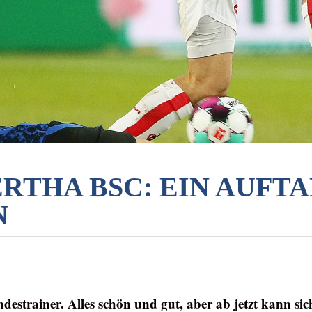
HERTHA BSC: EIN AUFT
N
destrainer. Alles schön und gut, aber ab jetzt kann sic