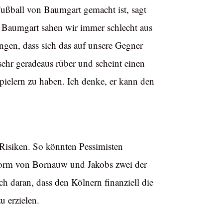
Fußball von Baumgart gemacht ist, sagt
 Baumgart sahen wir immer schlecht aus
gen, dass sich das auf unsere Gegner
sehr geradeaus rüber und scheint einen
ielern zu haben. Ich denke, er kann den
Risiken. So könnten Pessimisten
n Form von Bornauw und Jakobs zwei der
ch daran, dass den Kölnern finanziell die
u erzielen.