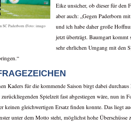
Eike unsicher, ob dieser für den 
aber auch: „Gegen Paderborn mit
und ich habe daher große Hoffnun
m SC Paderborn (Foto: imago
jetzt überträgt. Baumgart kommt 
sehr ehrlichen Umgang mit den Sp
bringen.“
 FRAGEZEICHEN
n Kaders für die kommende Saison birgt dabei durchaus 
er zurückliegenden Spielzeit fast abgestiegen wäre, nun i
er keinen gleichwertigen Ersatz finden konnte. Das liegt au
ster unter dem Motto steht, möglichst hohe Überschüsse z