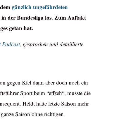
d dem
gänzlich ungefährdeten
 in der Bundesliga los. Zum Auftakt
ges getan hat.
t Podcast
, gesprochen und detaillierte
ion gegen Kiel dann aber doch noch ein
tsführer Sport beim “effzeh“, musste die
sequent. Heldt hatte letzte Saison mehr
 ganze Saison ohne richtigen