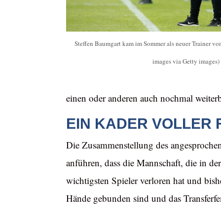
Steffen Baumgart kam im Sommer als neuer Trainer vo
images via Getty images)
einen oder anderen auch nochmal weiter
EIN KADER VOLLER
Die Zusammenstellung des angesprochene
anführen, dass die Mannschaft, die in d
wichtigsten Spieler verloren hat und bish
Hände gebunden sind und das Transferfen