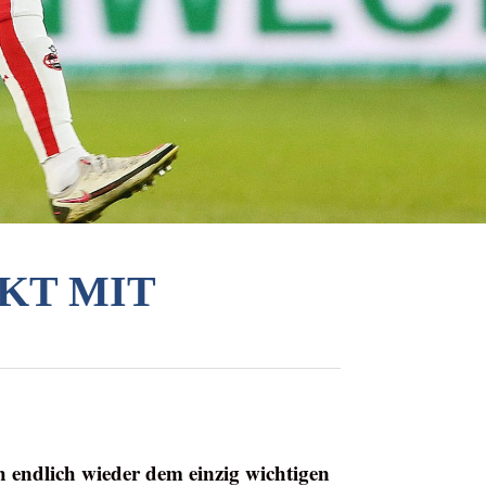
AKT MIT
h endlich wieder dem einzig wichtigen