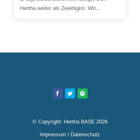
Hertha weiter als Zweitligist. Wir...
© Copyright: Hertha BASE 2026
Impressum
/
Datenschutz