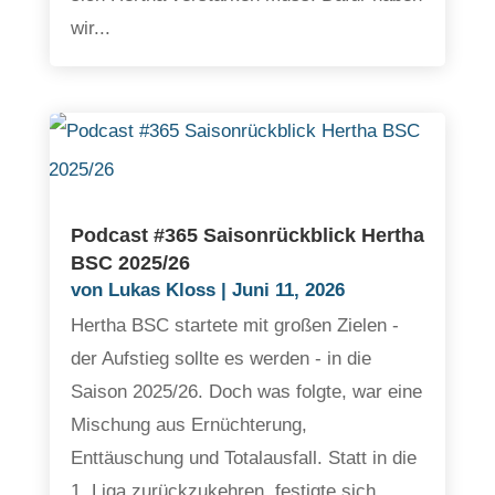
wir...
Podcast #365 Saisonrückblick Hertha
BSC 2025/26
von
Lukas Kloss
|
Juni 11, 2026
Hertha BSC startete mit großen Zielen -
der Aufstieg sollte es werden - in die
Saison 2025/26. Doch was folgte, war eine
Mischung aus Ernüchterung,
Enttäuschung und Totalausfall. Statt in die
1. Liga zurückzukehren, festigte sich