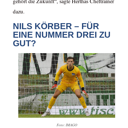
gehört die Zukunft“, sagte Herthas Cheftrainer
dazu.
NILS KÖRBER – FÜR
EINE NUMMER DREI ZU
GUT?
Foto: IMAGO