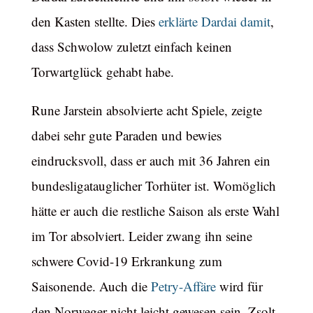
den Kasten stellte. Dies
erklärte Dardai damit
,
dass Schwolow zuletzt einfach keinen
Torwartglück gehabt habe.
Rune Jarstein absolvierte acht Spiele, zeigte
dabei sehr gute Paraden und bewies
eindrucksvoll, dass er auch mit 36 Jahren ein
bundesligatauglicher Torhüter ist. Womöglich
hätte er auch die restliche Saison als erste Wahl
im Tor absolviert. Leider zwang ihn seine
schwere Covid-19 Erkrankung zum
Saisonende. Auch die
Petry-Affäre
wird für
den Norweger nicht leicht gewesen sein. Zsolt