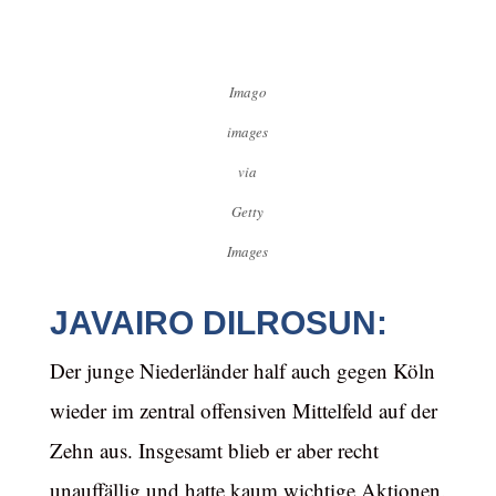
Imago
images
via
Getty
Images
JAVAIRO DILROSUN:
Der junge Niederländer half auch gegen Köln
wieder im zentral offensiven Mittelfeld auf der
Zehn aus. Insgesamt blieb er aber recht
unauffällig und hatte kaum wichtige Aktionen.