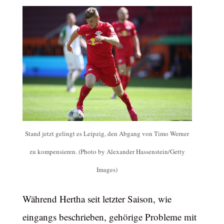
Stand jetzt gelingt es Leipzig, den Abgang von Timo Werner
zu kompensieren. (Photo by Alexander Hassenstein/Getty
Images)
Während Hertha seit letzter Saison, wie
eingangs beschrieben, gehörige Probleme mit