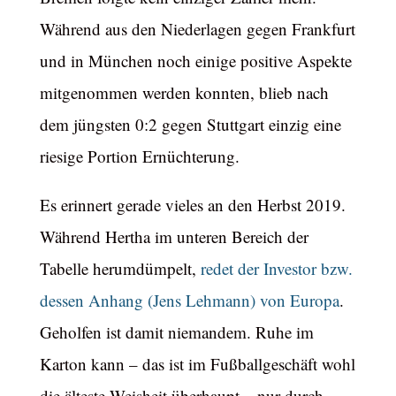
Während aus den Niederlagen gegen Frankfurt
und in München noch einige positive Aspekte
mitgenommen werden konnten, blieb nach
dem jüngsten 0:2 gegen Stuttgart einzig eine
riesige Portion Ernüchterung.
Es erinnert gerade vieles an den Herbst 2019.
Während Hertha im unteren Bereich der
Tabelle herumdümpelt,
redet der Investor bzw.
dessen Anhang (Jens Lehmann) von Europa
.
Geholfen ist damit niemandem. Ruhe im
Karton kann – das ist im Fußballgeschäft wohl
die älteste Weisheit überhaupt – nur durch