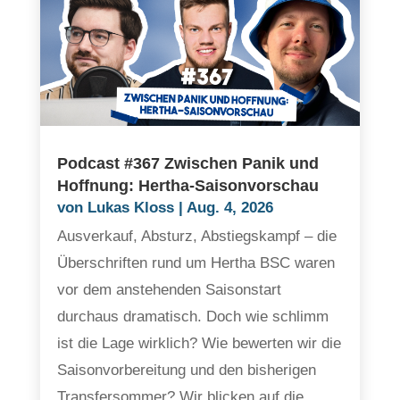
Podcast #367 Zwischen Panik und
Hoffnung: Hertha-Saisonvorschau
von
Lukas Kloss
|
Aug. 4, 2026
Ausverkauf, Absturz, Abstiegskampf – die
Überschriften rund um Hertha BSC waren
vor dem anstehenden Saisonstart
durchaus dramatisch. Doch wie schlimm
ist die Lage wirklich? Wie bewerten wir die
Saisonvorbereitung und den bisherigen
Transfersommer? Wir blicken auf die...