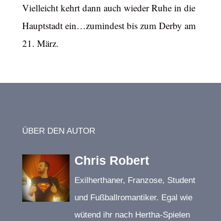
Vielleicht kehrt dann auch wieder Ruhe in die
Hauptstadt ein…zumindest bis zum Derby am
21. März.
ÜBER DEN AUTOR
Chris Robert
Exilherthaner, Franzose, Student
und Fußballromantiker. Egal wie
wütend ihr nach Hertha-Spielen