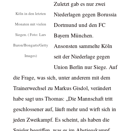
Zuletzt gab es nur zwei
Niederlagen gegen Borussia
Köln in den letzten
Dortmund und den FC
Monaten mit vielen
Bayern München.
Siegen. ( Foto: Lars
Ansonsten sammelte Köln
Baron/Bongarts/Getty
seit der Niederlage gegen
Images)
Union Berlin nur Siege. Auf
die Frage, was sich, unter anderem mit dem
Trainerwechsel zu Markus Gisdol, verändert
habe sagt uns Thomas: „Die Mannschaft tritt
geschlossener auf, läuft mehr und wirft sich in
jeden Zweikampf. Es scheint, als haben die
Spieler begriffen, was es im Abstiegskampf