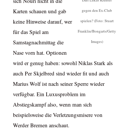
sich Nouri nicht in die
Darf Lukas Klunter
Karten schauen und gab
gegen den Ex-Club
keine Hinweise darauf, wer
spielen? (Foto: Stuart
für das Spiel am
Franklin/Bongarts/Getty
Samstagnachmittag die
Images)
Nase vorn hat. Optionen
wird er genug haben: sowohl Niklas Stark als
auch Per Skjelbred sind wieder fit und auch
Marius Wolf ist nach seiner Sperre wieder
verfügbar. Ein Luxusproblem im
Abstiegskampf also, wenn man sich
beispielsweise die Verletzungsmisere von
Werder Bremen anschaut.