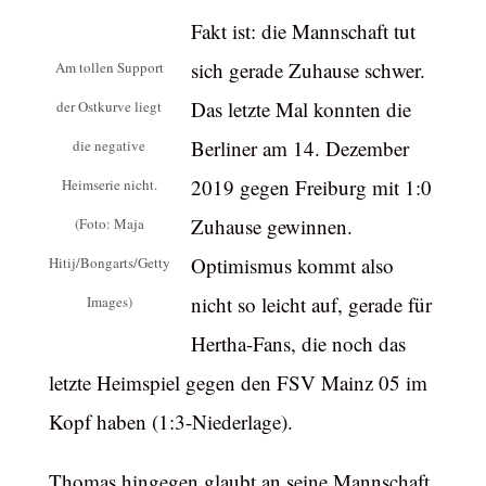
Fakt ist: die Mannschaft tut
sich gerade Zuhause schwer.
Am tollen Support
Das letzte Mal konnten die
der Ostkurve liegt
Berliner am 14. Dezember
die negative
2019 gegen Freiburg mit 1:0
Heimserie nicht.
Zuhause gewinnen.
(Foto: Maja
Optimismus kommt also
Hitij/Bongarts/Getty
nicht so leicht auf, gerade für
Images)
Hertha-Fans, die noch das
letzte Heimspiel gegen den FSV Mainz 05 im
Kopf haben (1:3-Niederlage).
Thomas hingegen glaubt an seine Mannschaft