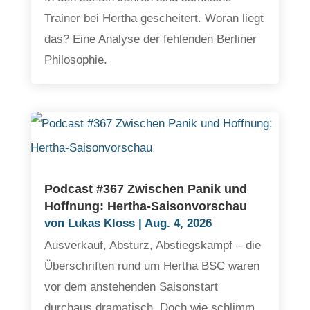
Trainer bei Hertha gescheitert. Woran liegt
das? Eine Analyse der fehlenden Berliner
Philosophie.
Podcast #367 Zwischen Panik und
Hoffnung: Hertha-Saisonvorschau
von
Lukas Kloss
|
Aug. 4, 2026
Ausverkauf, Absturz, Abstiegskampf – die
Überschriften rund um Hertha BSC waren
vor dem anstehenden Saisonstart
durchaus dramatisch. Doch wie schlimm