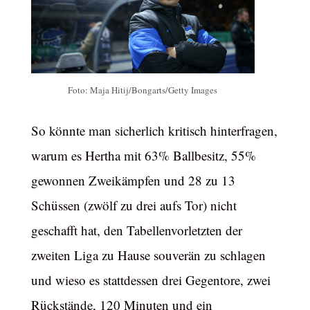
Foto: Maja Hitij/Bongarts/Getty Images
So könnte man sicherlich kritisch hinterfragen,
warum es Hertha mit 63% Ballbesitz, 55%
gewonnen Zweikämpfen und 28 zu 13
Schüssen (zwölf zu drei aufs Tor) nicht
geschafft hat, den Tabellenvorletzten der
zweiten Liga zu Hause souverän zu schlagen
und wieso es stattdessen drei Gegentore, zwei
Rückstände, 120 Minuten und ein