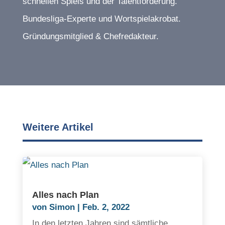
schnellen Spiels und der Talentförderung.
Bundesliga-Experte und Wortspielakrobat.
Gründungsmitglied & Chefredakteur.
Weitere Artikel
Alles nach Plan
von
Simon
|
Feb. 2, 2022
In den letzten Jahren sind sämtliche