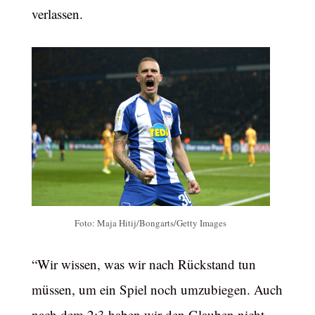
verlassen.
Foto: Maja Hitij/Bongarts/Getty Images
“Wir wissen, was wir nach Rückstand tun
müssen, um ein Spiel noch umzubiegen. Auch
nach dem 2:3 haben wir den Glauben nicht