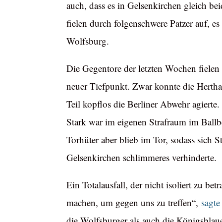
auch, dass es in Gelsenkirchen gleich b
fielen durch folgenschwere Patzer auf, e
Wolfsburg.
Die Gegentore der letzten Wochen fielen z
neuer Tiefpunkt. Zwar konnte die Hertha
Teil kopflos die Berliner Abwehr agierte
Stark war im eigenen Strafraum im Ballbes
Torhüter aber blieb im Tor, sodass sich 
Gelsenkirchen schlimmeres verhinderte.
Ein Totalausfall, der nicht isoliert zu b
machen, um gegen uns zu treffen“,
sagt
die Wolfsburger als auch die Königsblaue