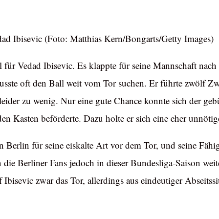
edad Ibisevic (Foto: Matthias Kern/Bongarts/Getty Images)
für Vedad Ibisevic. Es klappte für seine Mannschaft nach v
musste oft den Ball weit vom Tor suchen. Er führte zwölf
eider zu wenig. Nur eine gute Chance konnte sich der gebür
den Kasten beförderte. Dazu holte er sich eine eher unnötig
 Berlin für seine eiskalte Art vor dem Tor, und seine Fäh
en die Berliner Fans jedoch in dieser Bundesliga-Saison we
f Ibisevic zwar das Tor, allerdings aus eindeutiger Abseitss