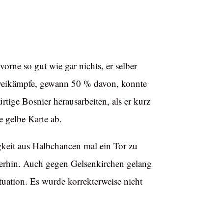
orne so gut wie gar nichts, er selber
 Zweikämpfe, gewann 50 % davon, konnte
tige Bosnier herausarbeiten, als er kurz
e gelbe Karte ab.
igkeit aus Halbchancen mal ein Tor zu
iterhin. Auch gegen Gelsenkirchen gelang
ituation. Es wurde korrekterweise nicht