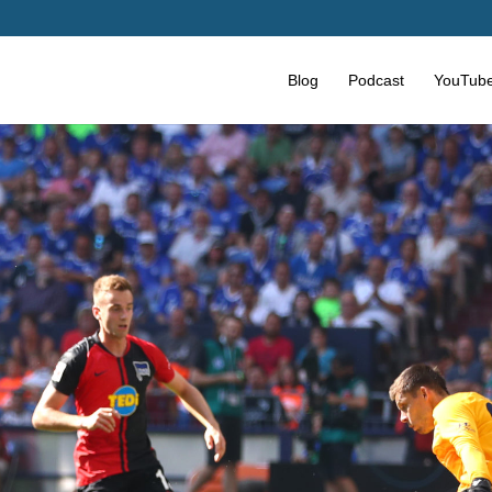
Blog
Podcast
YouTub