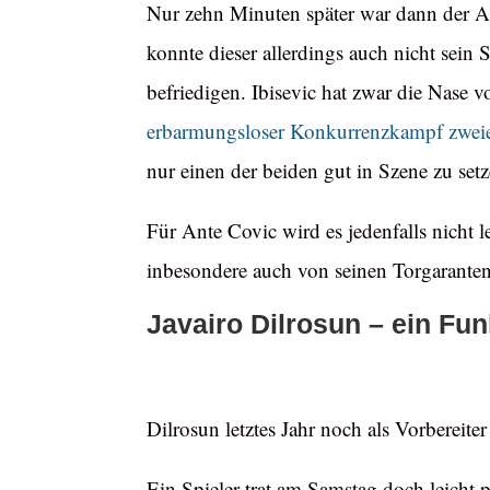
Nur zehn Minuten später war dann der Ar
konnte dieser allerdings auch nicht sein
befriedigen. Ibisevic hat zwar die Nase 
erbarmungsloser Konkurrenzkampf zweie
nur einen der beiden gut in Szene zu setz
Für Ante Covic wird es jedenfalls nicht l
inbesondere auch von seinen Torgaranten
Javairo Dilrosun – ein Fu
Dilrosun letztes Jahr noch als Vorbereit
Ein Spieler trat am Samstag doch leicht 