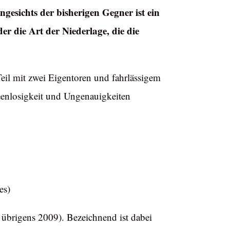
esichts der bisherigen Gegner ist ein
er die Art der Niederlage, die die
il mit zwei Eigentoren und fahrlässigem
deenlosigkeit und Ungenauigkeiten
.
es)
t übrigens 2009). Bezeichnend ist dabei