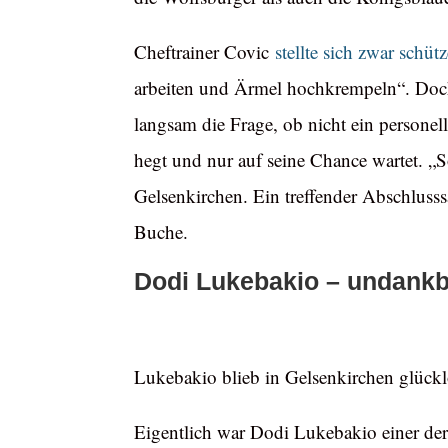
Cheftrainer Covic
stellte sich zwar schü
arbeiten und Ärmel hochkrempeln“. Doch w
langsam die Frage, ob nicht ein personel
hegt und nur auf seine Chance wartet. „
Gelsenkirchen. Ein treffender Abschlusssa
Buche.
Dodi Lukebakio – undank
Lukebakio blieb in Gelsenkirchen glückl
Eigentlich war Dodi Lukebakio einer der 