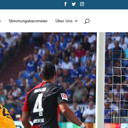
e
Stimmungsbarometer
Über Uns