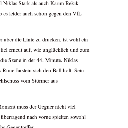
hl Niklas Stark als auch Karim Rekik
ab es leider auch schon gegen den VfL
r über die Linie zu drücken, ist wohl ein
fiel erneut auf, wie unglücklich und zum
 die Szene in der 44. Minute. Niklas
s Rune Jarstein sich den Ball holt. Sein
Fehlschuss vom Stürmer aus
Im Moment muss der Gegner nicht viel
so überragend nach vorne spielten sowohl
hs Gegentreffer.