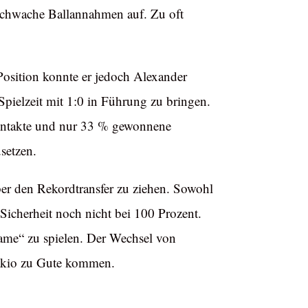
ch schwache Ballannahmen auf. Zu oft
.
 Position konnte er jedoch Alexander
Spielzeit mit 1:0 in Führung zu bringen.
llkontakte und nur 33 % gewonnene
setzen.
ber den Rekordtransfer zu ziehen. Sowohl
Sicherheit noch nicht bei 100 Prozent.
 Dame“ zu spielen. Der Wechsel von
bakio zu Gute kommen.