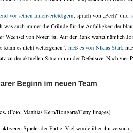
tzend vor seinen Innenverteidigern
, sprach von „Pech“ und
s
as auch immer die Gründe für die Anfälligkeit der blau-we
ler Wechsel von Nöten ist. Auf der Bank wartet nämlich Jo
So kann es nicht weitergehen“,
hieß es von Niklas Stark
nach
tz zu der aktuellen Situation in der Defensive. Nach vier P
barer Beginn im neuen Team
os. (Foto: Matthias Kern/Bongarts/Getty Images)
aktiveren Spieler der Partie. Viel wurde über ihn versucht,