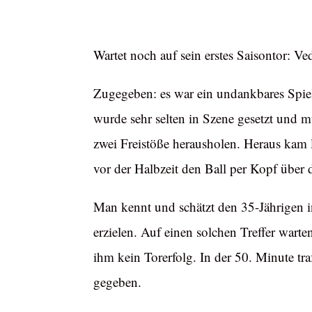
Wartet noch auf sein erstes Saisontor: V
Zugegeben: es war ein undankbares Spiel 
wurde sehr selten in Szene gesetzt und 
zwei Freistöße herausholen. Heraus kam l
vor der Halbzeit den Ball per Kopf über 
Man kennt und schätzt den 35-Jährigen in
erzielen. Auf einen solchen Treffer wart
ihm kein Torerfolg. In der 50. Minute tra
gegeben.