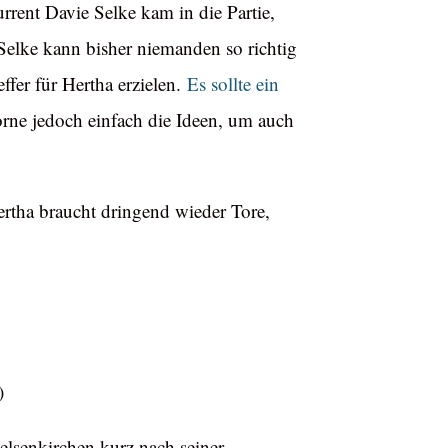
rent Davie Selke kam in die Partie,
 Selke kann bisher niemanden so richtig
ffer für Hertha erzielen.
Es sollte ein
vorne jedoch einfach die Ideen, um auch
Hertha braucht dringend wieder Tore,
)
elsenkirchen kurz nach seiner