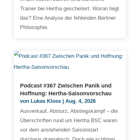
Trainer bei Hertha gescheitert. Woran liegt
das? Eine Analyse der fehlenden Berliner
Philosophie.
Podcast #367 Zwischen Panik und
Hoffnung: Hertha-Saisonvorschau
von
Lukas Kloss
|
Aug. 4, 2026
Ausverkauf, Absturz, Abstiegskampf – die
Überschriften rund um Hertha BSC waren
vor dem anstehenden Saisonstart
durchaus dramatisch. Doch wie schlimm