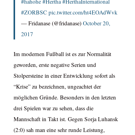
#hahohe
#Hertha
#HerthaInternational
#ZORBSC
pic.twitter.com/ht4EOAdWvk
— Fridanase (@fridanase)
October 20,
2017
Im modernen Fußball ist es zur Normalität
geworden, erste negative Serien und
Stolpersteine in einer Entwicklung sofort als
“Krise” zu bezeichnen, ungeachtet der
möglichen Gründe. Besonders in den letzten
drei Spielen war zu sehen, dass die
Mannschaft in Takt ist. Gegen Sorja Luhansk
(2:0) sah man eine sehr runde Leistung,