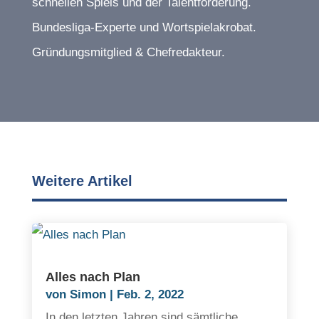
schnellen Spiels und der Talentförderung.
Bundesliga-Experte und Wortspielakrobat.
Gründungsmitglied & Chefredakteur.
Weitere Artikel
Alles nach Plan
von
Simon
|
Feb. 2, 2022
In den letzten Jahren sind sämtliche