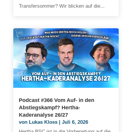
Transfersommer? Wir blicken auf die...
Podcast #366 Vom Auf- in den
Abstiegskampf? Hertha-
Kaderanalyse 26/27
von
Lukas Kloss
|
Juli 6, 2026
Hertha BSC ist in die Vorbereitung auf die