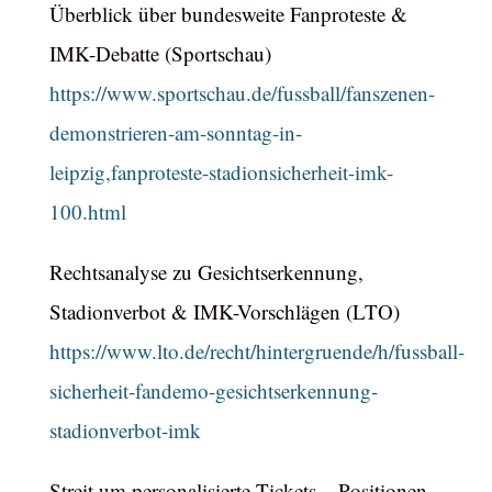
Überblick über bundesweite Fanproteste &
IMK-Debatte (Sportschau)
https://www.sportschau.de/fussball/fanszenen-
demonstrieren-am-sonntag-in-
leipzig,fanproteste-stadionsicherheit-imk-
100.html
Rechtsanalyse zu Gesichtserkennung,
Stadionverbot & IMK-Vorschlägen (LTO)
https://www.lto.de/recht/hintergruende/h/fussball-
sicherheit-fandemo-gesichtserkennung-
stadionverbot-imk
Streit um personalisierte Tickets – Positionen