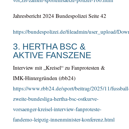
Jahresbericht 2024 Bundespolizei Seite 42
https://bundespolizei.de/fileadmin/user_upload/Do
3. HERTHA BSC &
AKTIVE FANSZENE
Interview mit „Kreisel“ zu Fanprotesten &
IMK-Hintergründen (rbb24)
https://www.rbb24.de/sport/beitrag/2025/11/fussball
zweite-bundesliga-hertha-bsc-ostkurve-
vorsaenger-kreisel-interview-fanproteste-
fandemo-leipzig-innenminister-konferenz.html