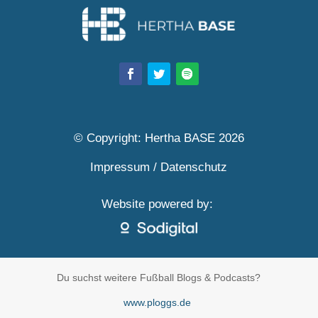
© Copyright: Hertha BASE 2026
Impressum
/
Datenschutz
Website powered by:
Du suchst weitere Fußball Blogs & Podcasts?
www.ploggs.de