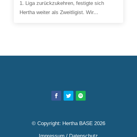
1. Liga zurückzukehren, festigte sich
Hertha weiter als Zweitligist. Wir...
© Copyright: Hertha BASE 2026
Impressum
/
Datenschutz