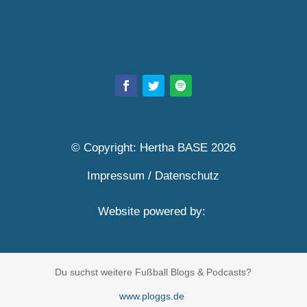
© Copyright: Hertha BASE 2026
Impressum
/
Datenschutz
Website powered by:
Du suchst weitere Fußball Blogs & Podcasts?
www.ploggs.de