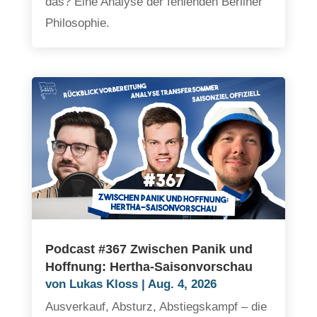
das? Eine Analyse der fehlenden Berliner
Philosophie.
Podcast #367 Zwischen Panik und
Hoffnung: Hertha-Saisonvorschau
von
Lukas Kloss
|
Aug. 4, 2026
Ausverkauf, Absturz, Abstiegskampf – die