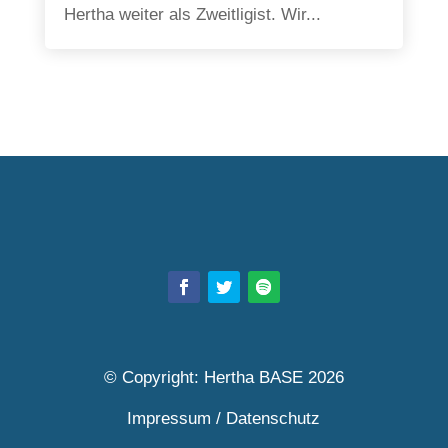
Hertha weiter als Zweitligist. Wir...
© Copyright: Hertha BASE 2026
Impressum
/
Datenschutz