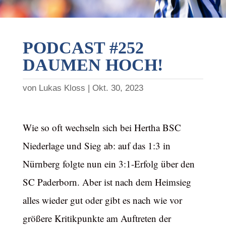
PODCAST #252
DAUMEN HOCH!
von
Lukas Kloss
Okt. 30, 2023
Wie so oft wechseln sich bei Hertha BSC
Niederlage und Sieg ab: auf das 1:3 in
Nürnberg folgte nun ein 3:1-Erfolg über den
SC Paderborn. Aber ist nach dem Heimsieg
alles wieder gut oder gibt es nach wie vor
größere Kritikpunkte am Auftreten der