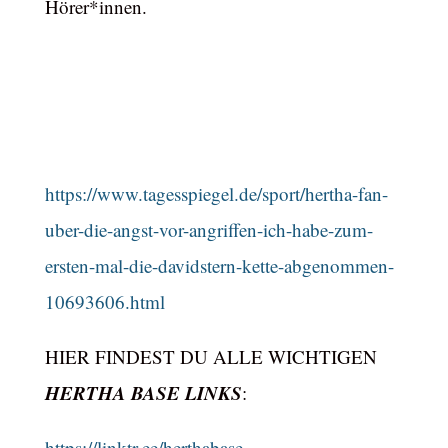
Hörer*innen.
https://www.tagesspiegel.de/sport/hertha-fan-
uber-die-angst-vor-angriffen-ich-habe-zum-
ersten-mal-die-davidstern-kette-abgenommen-
10693606.html
HIER FINDEST DU ALLE WICHTIGEN
HERTHA BASE LINKS
:
https://linktr.ee/herthabase