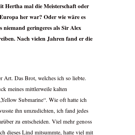
t Hertha mal die Meisterschaft oder
z Europa her war? Oder wie wäre es
 niemand geringeres als Sir Alex
iben. Nach vielen Jahren fand er die
Art. Das Brot, welches ich so liebte.
k meines mittlerweile kalten
„Yellow Submarine“. Wie oft hatte ich
wusste ihn umzudichten, ich fand jedes
arüber zu entscheiden. Viel mehr genoss
ch dieses Lind mitsummte, hatte viel mit