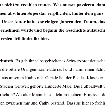
 nicht zu erzählen trauen. Was müsste passieren, dami
nen absoluten Superstar verpflichten, hinter dem gan
 Unser Autor hatte vor einigen Jahren den Traum, dass
ernehmen würde und begann die Geschichte aufzuschre
ersten Teil findet ihr hier.
stisch. Es gab ihr selbstgebackenes Schwarzbrot deutscher 
 die bittere Orangenmarmelade rauf und nahm einen Schluc
aus unserem Radio mit. Gerade lief der Beatles-Klassiker 
 Stadien weltweit gehört? Hunderte Male. Die Fußballwelt 
ch schon? Als alter Mann ist es nicht in meinem Ermessen d
en zwischen mir und Cathy bestand. Dass sie hier so fröhli