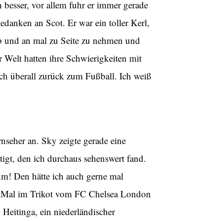
 besser, vor allem fuhr er immer gerade
Gedanken an Scot. Er war ein toller Kerl,
 ab und an mal zu Seite zu nehmen und
r Welt hatten ihre Schwierigkeiten mit
h überall zurück zum Fußball. Ich weiß
nseher an. Sky zeigte gerade eine
tigt, den ich durchaus sehenswert fand.
hm! Den hätte ich auch gerne mal
ere Mal im Trikot vom FC Chelsea London
 Heitinga, ein niederländischer