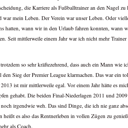
heidung, die Karriere als Fußballtrainer an den Nagel zu 
d war mein Leben. Der Verein war unser Leben. Oder vielle
uns hatten, wann wir in den Urlaub fahren konnten, wann w
n. Seit mittlerweile einem Jahr war ich nicht mehr Traine
 trotzdem so sehr kräftezehrend, dass auch ein Mann wie 
den Sieg der Premier League klarmachen. Das war ein tol
2013 ist mir mittlerweile egal. Vor einem Jahr hätte es mi
pfen gehabt. Die beiden Final-Niederlagen 2011 und 200
 noch irgendwie weh. Das sind Dinge, die ich nie ganz abs
eißt es also das Rentnerleben in vollen Zügen zu genieße
mehr als Coach.