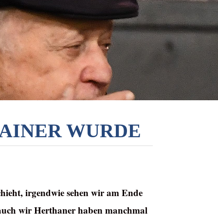
RAINER WURDE
hieht, irgendwie sehen wir am Ende
h, auch wir Herthaner haben manchmal