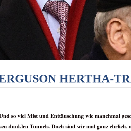
 FERGUSON HERTHA-T
 Und so viel Mist und Enttäuschung wie manchmal gesc
losen dunklen Tunnels. Doch sind wir mal ganz ehrlic