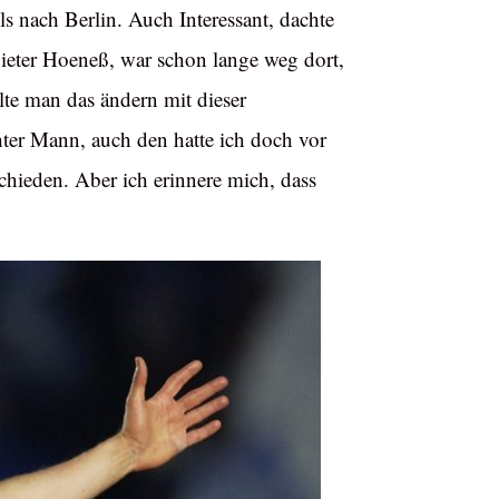
ls nach Berlin. Auch Interessant, dachte
 Dieter Hoeneß, war schon lange weg dort,
lte man das ändern mit dieser
chter Mann, auch den hatte ich doch vor
chieden. Aber ich erinnere mich, dass