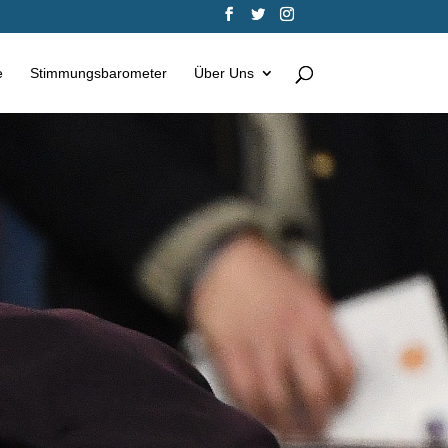
e
Stimmungsbarometer
Über Uns