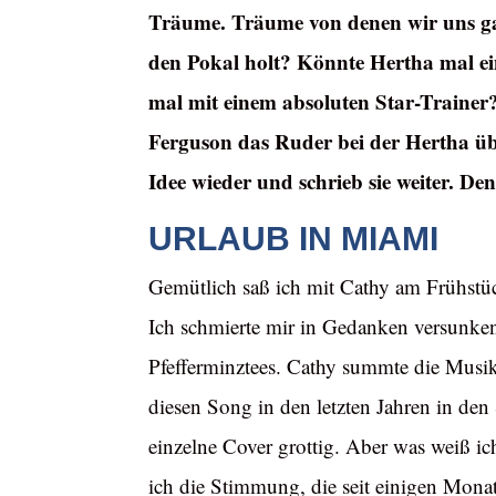
Träume. Träume von denen wir uns gar
den Pokal holt? Könnte Hertha mal ei
mal mit einem absoluten Star-Trainer?
Ferguson das Ruder bei der Hertha üb
Idee wieder und schrieb sie weiter. Den 
URLAUB IN MIAMI
Gemütlich saß ich mit Cathy am Frühstück
Ich schmierte mir in Gedanken versunken
Pfefferminztees. Cathy summte die Musik 
diesen Song in den letzten Jahren in den
einzelne Cover grottig. Aber was weiß i
ich die Stimmung, die seit einigen Monat