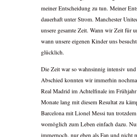
meiner Entscheidung zu tun. Meiner Entsc
dauerhaft unter Strom. Manchester Unite
unsere gesamte Zeit. Wann wir Zeit für 
wann unsere eigenen Kinder uns besuchte
glücklich.
Die Zeit war so wahnsinnig intensiv und
Abschied konnten wir immerhin nochmal 
Real Madrid im Achtelfinale im Frühjahr 
Monate lang mit diesem Resultat zu käm
Barcelona mit Lionel Messi tun trotzdem
womöglich zum Leben einfach dazu. Nun h
immernoch, nur eben als Fan und nicht 