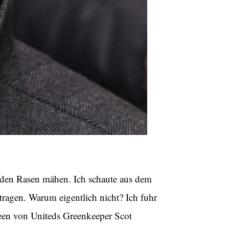
it den Rasen mähen. Ich schaute aus dem
tragen. Warum eigentlich nicht? Ich fuhr
een von Uniteds Greenkeeper Scot