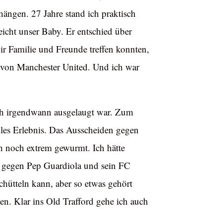
hängen. 27 Jahre stand ich praktisch
icht unser Baby. Er entschied über
ir Familie und Freunde treffen konnten,
r von Manchester United. Und ich war
ich irgendwann ausgelaugt war. Zum
les Erlebnis. Das Ausscheiden gegen
ch noch extrem gewurmt. Ich hätte
9 gegen Pep Guardiola und sein FC
chütteln kann, aber so etwas gehört
n. Klar ins Old Trafford gehe ich auch