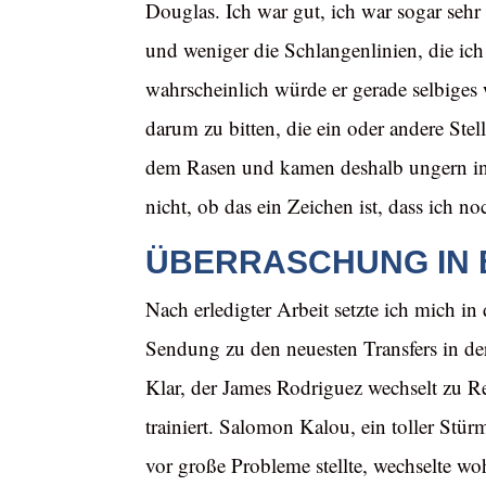
Douglas. Ich war gut, ich war sogar sehr
und weniger die Schlangenlinien, die ich 
wahrscheinlich würde er gerade selbiges 
darum zu bitten, die ein oder andere Stel
dem Rasen und kamen deshalb ungern ins
nicht, ob das ein Zeichen ist, dass ich n
ÜBERRASCHUNG IN 
Nach erledigter Arbeit setzte ich mich i
Sendung zu den neuesten Transfers in der
Klar, der James Rodriguez wechselt zu R
trainiert. Salomon Kalou, ein toller St
vor große Probleme stellte, wechselte wo