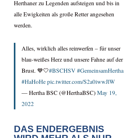
Herthaner zu Legenden aufsteigen und bis in
alle Ewigkeiten als große Retter angesehen
werden.
Alles, wirklich alles reinwerfen – für unser
blau-weißes Herz und unsere Fahne auf der
Brust. 💙🤍
#BSCHSV
#GemeinsamHertha
#HaHoHe
pic.twitter.com/S2a0iwwJlW
— Hertha BSC (@HerthaBSC)
May 19,
2022
DAS ENDERGEBNIS