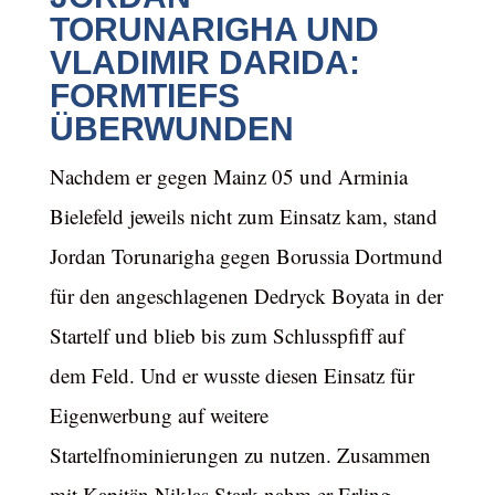
TORUNARIGHA UND
VLADIMIR DARIDA:
FORMTIEFS
ÜBERWUNDEN
Nachdem er gegen Mainz 05 und Arminia
Bielefeld jeweils nicht zum Einsatz kam, stand
Jordan Torunarigha gegen Borussia Dortmund
für den angeschlagenen Dedryck Boyata in der
Startelf und blieb bis zum Schlusspfiff auf
dem Feld. Und er wusste diesen Einsatz für
Eigenwerbung auf weitere
Startelfnominierungen zu nutzen. Zusammen
mit Kapitän Niklas Stark nahm er Erling