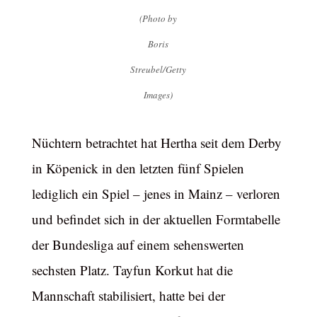
(Photo by
Boris
Streubel/Getty
Images)
Nüchtern betrachtet hat Hertha seit dem Derby
in Köpenick in den letzten fünf Spielen
lediglich ein Spiel – jenes in Mainz – verloren
und befindet sich in der aktuellen Formtabelle
der Bundesliga auf einem sehenswerten
sechsten Platz. Tayfun Korkut hat die
Mannschaft stabilisiert, hatte bei der