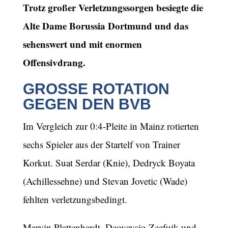
Trotz großer Verletzungssorgen besiegte die
Alte Dame Borussia Dortmund und das
sehenswert und mit enormen
Offensivdrang.
GROSSE ROTATION G
EGEN DEN BVB
Im Vergleich zur 0:4-Pleite in Mainz rotierten
sechs Spieler aus der Startelf von Trainer
Korkut. Suat Serdar (Knie), Dedryck Boyata
(Achillessehne) und Stevan Jovetic (Wade)
fehlten verletzungsbedingt.
Marvin Plattenhardt. Deovaysio Zeefuik und