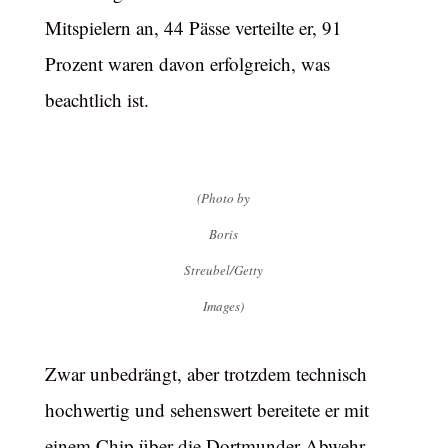
Mitspielern an, 44 Pässe verteilte er, 91
Prozent waren davon erfolgreich, was
beachtlich ist.
(Photo by
Boris
Streubel/Getty
Images)
Zwar unbedrängt, aber trotzdem technisch
hochwertig und sehenswert bereitete er mit
einem Chip über die Dortmunder Abwehr