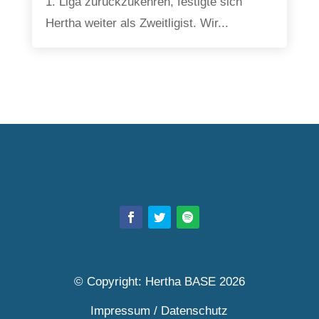
1. Liga zurückzukehren, festigte sich
Hertha weiter als Zweitligist. Wir...
© Copyright: Hertha BASE 2026
Impressum
/
Datenschutz