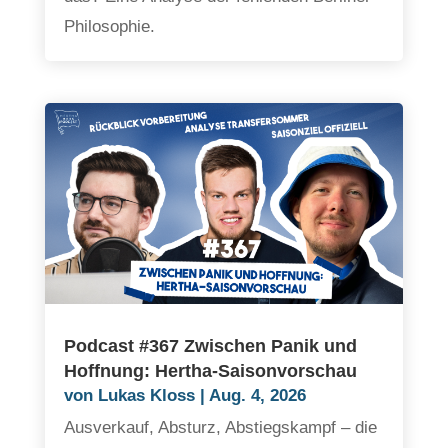
Philosophie.
Podcast #367 Zwischen Panik und
Hoffnung: Hertha-Saisonvorschau
von
Lukas Kloss
|
Aug. 4, 2026
Ausverkauf, Absturz, Abstiegskampf – die