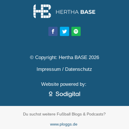
© Copyright: Hertha BASE 2026
Impressum
/
Datenschutz
Website powered by:
Du suchst weitere Fußball Blogs & Podcasts?
www.ploggs.de