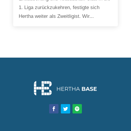
1. Liga zurückzukehren, festigte sich
Hertha weiter als Zweitligist. Wir...