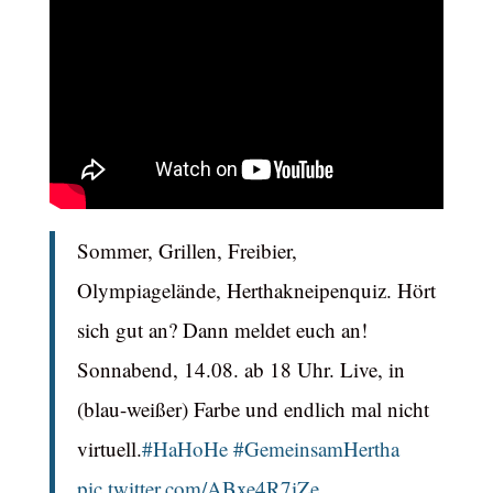
Sommer, Grillen, Freibier,
Olympiagelände, Herthakneipenquiz. Hört
sich gut an? Dann meldet euch an!
Sonnabend, 14.08. ab 18 Uhr. Live, in
(blau-weißer) Farbe und endlich mal nicht
virtuell.
#HaHoHe
#GemeinsamHertha
pic.twitter.com/ABxe4R7iZe