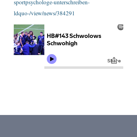
sportpsychologe-unterschreiben-
ldquo-/view/news/384291