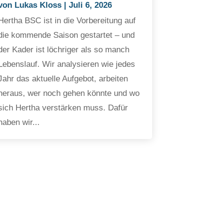
von
Lukas Kloss
|
Juli 6, 2026
Hertha BSC ist in die Vorbereitung auf
die kommende Saison gestartet – und
der Kader ist löchriger als so manch
Lebenslauf. Wir analysieren wie jedes
Jahr das aktuelle Aufgebot, arbeiten
heraus, wer noch gehen könnte und wo
sich Hertha verstärken muss. Dafür
haben wir...