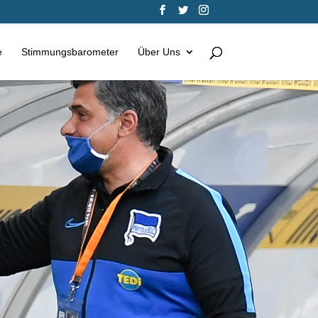
e
Stimmungsbarometer
Über Uns