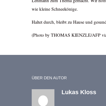
Lehmann zum Thema gemacht. Wir hoffen 
wie kleine Schneekönige.
Haltet durch, bleibt zu Hause und gesun
(Photo by THOMAS KIENZLE/AFP via 
ÜBER DEN AUTOR
Lukas Kloss